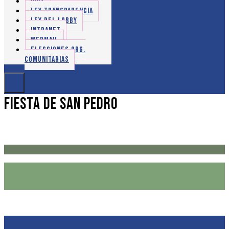
OIRS
LEY TRANSPARENCIA
LEY DEL LOBBY
INTRANET
WEBMAIL
ELECCIONES ORG.
COMUNITARIAS
Fiesta de San Pedro