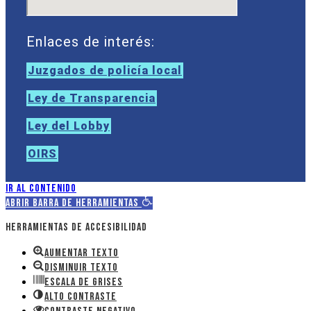
Enlaces de interés:
Juzgados de policía local
Ley de Transparencia
Ley del Lobby
OIRS
Ir al contenido
Abrir barra de herramientas
Herramientas de accesibilidad
Aumentar texto
Disminuir texto
Escala de grises
Alto contraste