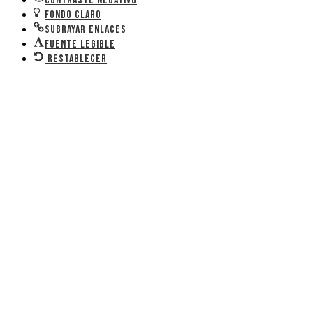
Contraste negativo
Fondo claro
Subrayar enlaces
Fuente legible
Restablecer