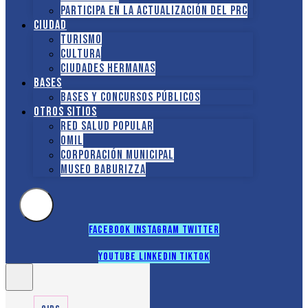
Participa en la actualización del PRC
Ciudad
Turismo
Cultura
Ciudades hermanas
Bases
Bases y Concursos Públicos
Otros sitios
Red Salud Popular
OMIL
Corporación Municipal
Museo Baburizza
Facebook
Instagram
Twitter
Youtube
Linkedin
Tiktok