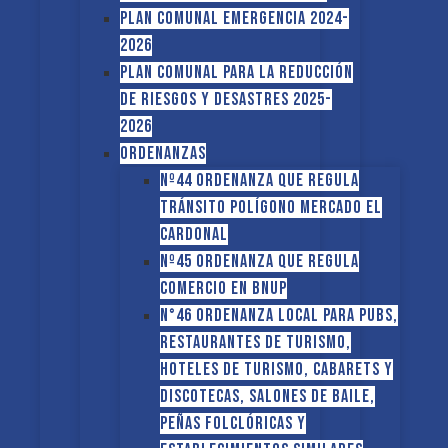
PLAN COMUNAL EMERGENCIA 2024-
2026
PLAN COMUNAL PARA LA REDUCCIÓN
DE RIESGOS Y DESASTRES 2025-
2026
ORDENANZAS
Nº44 Ordenanza que regula
tránsito Polígono Mercado El
Cardonal
Nº45 Ordenanza que regula
comercio en BNUP
N°46 Ordenanza local para pubs,
restaurantes de turismo,
hoteles de turismo, cabarets y
discotecas, salones de baile,
peñas folclóricas y