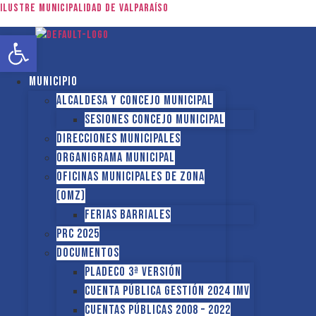
Ilustre Municipalidad de Valparaíso
Abrir barra de herramientas
Municipio
Alcaldesa y Concejo Municipal
Sesiones Concejo Municipal
Direcciones municipales
Organigrama Municipal
Oficinas Municipales de Zona
(OMZ)
Ferias Barriales
PRC 2025
Documentos
PLADECO 3ª VERSIÓN
CUENTA PÚBLICA GESTIÓN 2024 IMV
Cuentas Públicas 2008 – 2022