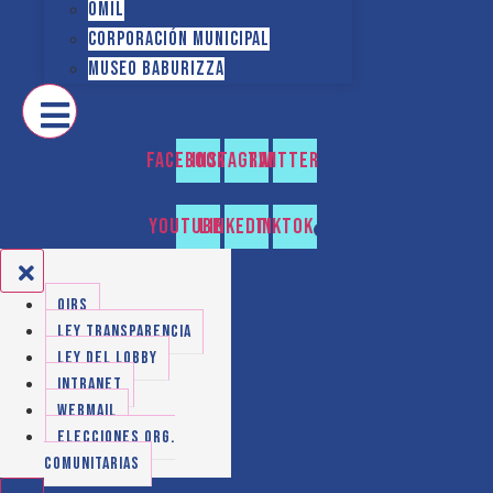
OMIL
Corporación Municipal
Museo Baburizza
Facebook
Instagram
Twitter
Youtube
Linkedin
Tiktok
OIRS
LEY TRANSPARENCIA
LEY DEL LOBBY
INTRANET
WEBMAIL
ELECCIONES ORG.
COMUNITARIAS