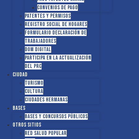
Convenios de pago
Patentes y Permisos
Registro social de hogares
FORMULARIO DECLARACIÓN DE
TRABAJADORES
DOM Digital
Participa en la actualización
del PRC
Ciudad
Turismo
Cultura
Ciudades hermanas
Bases
Bases y Concursos Públicos
Otros sitios
Red Salud Popular