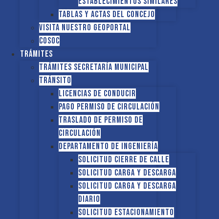
establecimientos similares
Tablas y Actas del Concejo
Visita nuestro GEOPORTAL
COSOC
Trámites
Trámites Secretaría Municipal
Tránsito
Licencias de conducir
Pago Permiso de Circulación
Traslado de Permiso de
circulación
Departamento de Ingeniería
Solicitud Cierre de calle
Solicitud Carga y descarga
Solicitud Carga y descarga
diario
Solicitud Estacionamiento