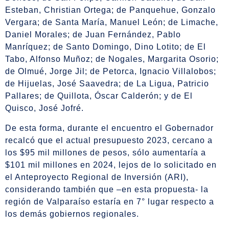
Esteban, Christian Ortega; de Panquehue, Gonzalo
Vergara; de Santa María, Manuel León; de Limache,
Daniel Morales; de Juan Fernández, Pablo
Manríquez; de Santo Domingo, Dino Lotito; de El
Tabo, Alfonso Muñoz; de Nogales, Margarita Osorio;
de Olmué, Jorge Jil; de Petorca, Ignacio Villalobos;
de Hijuelas, José Saavedra; de La Ligua, Patricio
Pallares; de Quillota, Óscar Calderón; y de El
Quisco, José Jofré.
De esta forma, durante el encuentro el Gobernador
recalcó que el actual presupuesto 2023, cercano a
los $95 mil millones de pesos, sólo aumentaría a
$101 mil millones en 2024, lejos de lo solicitado en
el Anteproyecto Regional de Inversión (ARI),
considerando también que –en esta propuesta- la
región de Valparaíso estaría en 7° lugar respecto a
los demás gobiernos regionales.