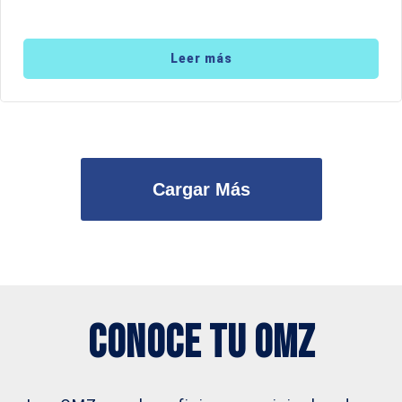
Leer más
Cargar Más
Conoce tu OMZ