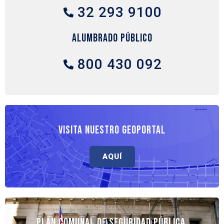
32 293 9100
Alumbrado Público
800 430 092
VISITA NUESTRO GEOPORTAL
AQUÍ
Plan Comunal de Seguridad Pública,