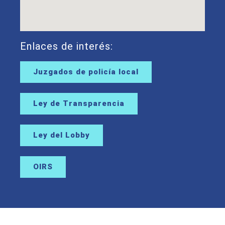
Enlaces de interés:
Juzgados de policía local
Ley de Transparencia
Ley del Lobby
OIRS