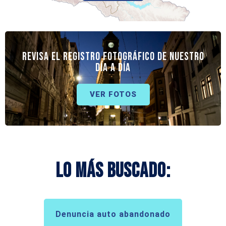
REVISA EL REGISTRO FOTOGRÁFICO DE NUESTRO
DÍA A DÍA
VER FOTOS
Lo más buscado:
Denuncia auto abandonado