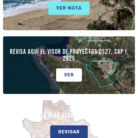
VER NOTA
Revisa aquí el Visor de proyectos DS27, Cap I,
2025
VER
REVISA AQUÍ EL PLAN REGULADOR COMUNAL (PRC)
REVISAR