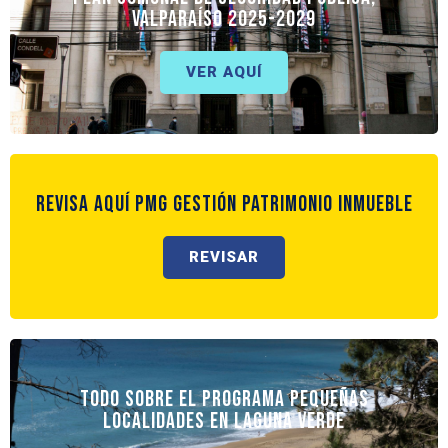
Valparaíso 2025-2029
VER AQUÍ
REVISA AQUÍ PMG GESTIÓN PATRIMONIO INMUEBLE
REVISAR
Todo sobre el Programa Pequeñas
Localidades en Laguna Verde