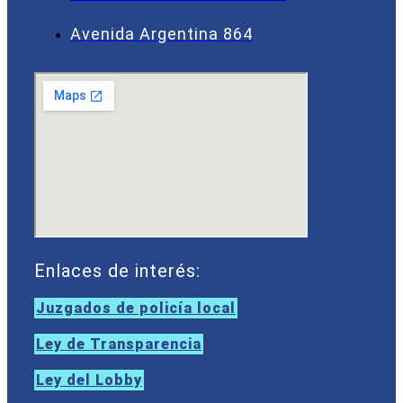
Avenida Argentina 864
Enlaces de interés:
Juzgados de policía local
Ley de Transparencia
Ley del Lobby