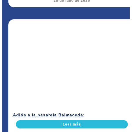
28 de julio de 2026
Adiós a la pasarela Balmaceda:
Leer más