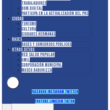
TRABAJADORES
DOM Digital
Participa en la actualización del PRC
Ciudad
Turismo
Cultura
Ciudades hermanas
Bases
Bases y Concursos Públicos
Otros sitios
Red Salud Popular
OMIL
Corporación Municipal
Museo Baburizza
Facebook
Instagram
Twitter
Youtube
Linkedin
Tiktok