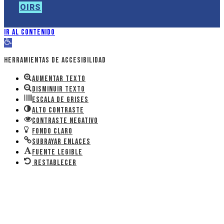
OIRS
Ir al contenido
Abrir barra de herramientas
Herramientas de accesibilidad
Aumentar texto
Disminuir texto
Escala de grises
Alto contraste
Contraste negativo
Fondo claro
Subrayar enlaces
Fuente legible
Restablecer