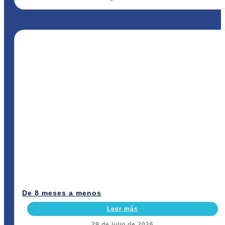
De 8 meses a menos
Leer más
29 de julio de 2026