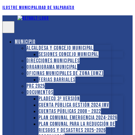
Ilustre Municipalidad de Valparaíso
Municipio
Alcaldesa y Concejo Municipal
Sesiones Concejo Municipal
Direcciones municipales
Organigrama Municipal
Oficinas Municipales de Zona (OMZ)
Ferias Barriales
PRC 2025
Documentos
PLADECO 3ª VERSIÓN
CUENTA PÚBLICA GESTIÓN 2024 IMV
Cuentas Públicas 2008 – 2022
PLAN COMUNAL EMERGENCIA 2024-2026
PLAN COMUNAL PARA LA REDUCCIÓN DE
RIESGOS Y DESASTRES 2025-2026