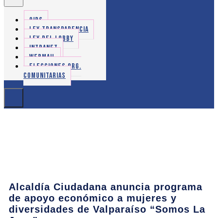
OIRS
LEY TRANSPARENCIA
LEY DEL LOBBY
INTRANET
WEBMAIL
ELECCIONES ORG.
COMUNITARIAS
Alcaldía Ciudadana anuncia programa
de apoyo económico a mujeres y
diversidades de Valparaíso “Somos La