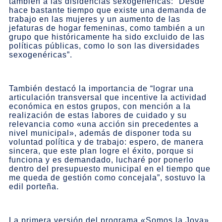
también a las disidencias sexogenéricas: “Desde
hace bastante tiempo que existe una demanda de
trabajo en las mujeres y un aumento de las
jefaturas de hogar femeninas, como también a un
grupo que históricamente ha sido excluido de las
políticas públicas, como lo son las diversidades
sexogenéricas”.
También destacó la importancia de “lograr una
articulación transversal que incentive la actividad
económica en estos grupos, con mención a la
realización de estas labores de cuidado y su
relevancia como «una acción sin precedentes a
nivel municipal», además de disponer toda su
voluntad política y de trabajo: espero, de manera
sincera, que este plan logre el éxito, porque si
funciona y es demandado, lucharé por ponerlo
dentro del presupuesto municipal en el tiempo que
me queda de gestión como concejala”, sostuvo la
edil porteña.
La primera versión del programa «Somos la Joya»