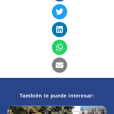
También te puede interesar: