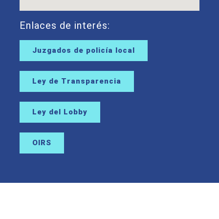
Enlaces de interés:
Juzgados de policía local
Ley de Transparencia
Ley del Lobby
OIRS