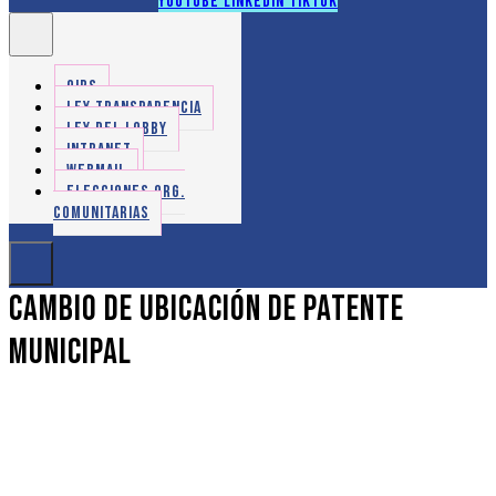
Youtube
Linkedin
Tiktok
OIRS
LEY TRANSPARENCIA
LEY DEL LOBBY
INTRANET
WEBMAIL
ELECCIONES ORG.
COMUNITARIAS
Cambio de ubicación de patente
municipal
Cambio de