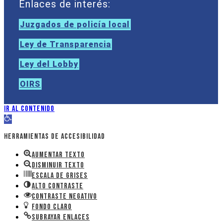
Enlaces de interés:
Juzgados de policía local
Ley de Transparencia
Ley del Lobby
OIRS
Ir al contenido
Abrir barra de herramientas
Herramientas de accesibilidad
Aumentar texto
Disminuir texto
Escala de grises
Alto contraste
Contraste negativo
Fondo claro
Subrayar enlaces