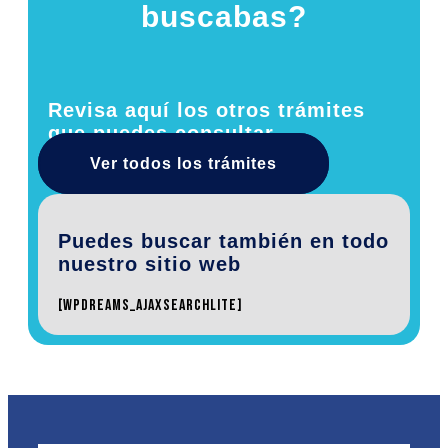
buscabas?
Revisa aquí los otros trámites
que puedes consultar
Ver todos los trámites
Puedes buscar también en todo
nuestro sitio web
[wpdreams_ajaxsearchlite]