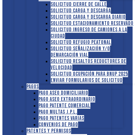
Solicitud Cierre de calle
Solicitud Carga y descarga
Solicitud Carga y descarga diario
Solicitud Estacionamiento reservado
Solicitud Ingreso de camiones a la
ciudad
Solicitud Refugio peatonal
Solicitud Señalización y/o
demarcación vial
Solicitud Resaltos reductores de
velocidad
Solicitud Ocupación para BNUP 2025
ENVIAR FORMULARIOS DE SOLICITUD
Pagos
Pago Aseo domiciliario
Pago Aseo extraordinario
Pago Patente comercial
Pago multas J.P.L.
Pago Patentes varias
Convenios de pago
Patentes y Permisos