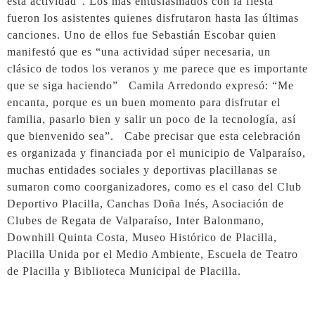
esta actividad”. Los más entusiasmados con la fiesta
fueron los asistentes quienes disfrutaron hasta las últimas
canciones. Uno de ellos fue Sebastián Escobar quien
manifestó que es “una actividad súper necesaria, un
clásico de todos los veranos y me parece que es importante
que se siga haciendo” Camila Arredondo expresó: “Me
encanta, porque es un buen momento para disfrutar el
familia, pasarlo bien y salir un poco de la tecnología, así
que bienvenido sea”. Cabe precisar que esta celebración
es organizada y financiada por el municipio de Valparaíso,
muchas entidades sociales y deportivas placillanas se
sumaron como coorganizadores, como es el caso del Club
Deportivo Placilla, Canchas Doña Inés, Asociación de
Clubes de Regata de Valparaíso, Inter Balonmano,
Downhill Quinta Costa, Museo Histórico de Placilla,
Placilla Unida por el Medio Ambiente, Escuela de Teatro
de Placilla y Biblioteca Municipal de Placilla.