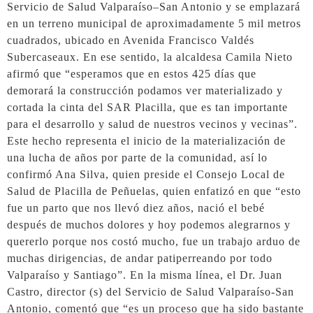
Servicio de Salud Valparaíso–San Antonio y se emplazará
en un terreno municipal de aproximadamente 5 mil metros
cuadrados, ubicado en Avenida Francisco Valdés
Subercaseaux. En ese sentido, la alcaldesa Camila Nieto
afirmó que “esperamos que en estos 425 días que
demorará la construcción podamos ver materializado y
cortada la cinta del SAR Placilla, que es tan importante
para el desarrollo y salud de nuestros vecinos y vecinas”.
Este hecho representa el inicio de la materialización de
una lucha de años por parte de la comunidad, así lo
confirmó Ana Silva, quien preside el Consejo Local de
Salud de Placilla de Peñuelas, quien enfatizó en que “esto
fue un parto que nos llevó diez años, nació el bebé
después de muchos dolores y hoy podemos alegrarnos y
quererlo porque nos costó mucho, fue un trabajo arduo de
muchas dirigencias, de andar patiperreando por todo
Valparaíso y Santiago”. En la misma línea, el Dr. Juan
Castro, director (s) del Servicio de Salud Valparaíso-San
Antonio, comentó que “es un proceso que ha sido bastante