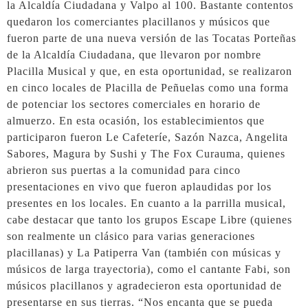
la Alcaldía Ciudadana y Valpo al 100. Bastante contentos
quedaron los comerciantes placillanos y músicos que
fueron parte de una nueva versión de las Tocatas Porteñas
de la Alcaldía Ciudadana, que llevaron por nombre
Placilla Musical y que, en esta oportunidad, se realizaron
en cinco locales de Placilla de Peñuelas como una forma
de potenciar los sectores comerciales en horario de
almuerzo. En esta ocasión, los establecimientos que
participaron fueron Le Cafeteríe, Sazón Nazca, Angelita
Sabores, Magura by Sushi y The Fox Curauma, quienes
abrieron sus puertas a la comunidad para cinco
presentaciones en vivo que fueron aplaudidas por los
presentes en los locales. En cuanto a la parrilla musical,
cabe destacar que tanto los grupos Escape Libre (quienes
son realmente un clásico para varias generaciones
placillanas) y La Patiperra Van (también con músicas y
músicos de larga trayectoria), como el cantante Fabi, son
músicos placillanos y agradecieron esta oportunidad de
presentarse en sus tierras. “Nos encanta que se pueda