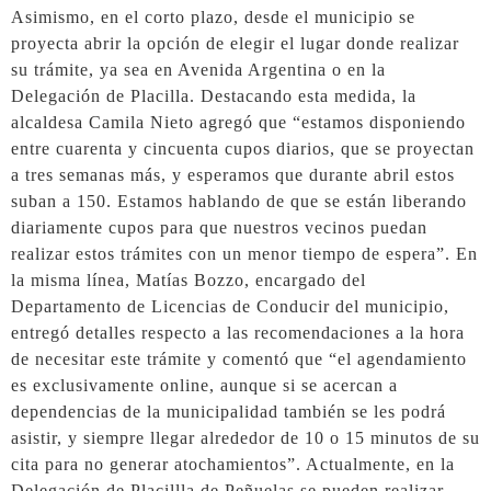
Asimismo, en el corto plazo, desde el municipio se
proyecta abrir la opción de elegir el lugar donde realizar
su trámite, ya sea en Avenida Argentina o en la
Delegación de Placilla. Destacando esta medida, la
alcaldesa Camila Nieto agregó que “estamos disponiendo
entre cuarenta y cincuenta cupos diarios, que se proyectan
a tres semanas más, y esperamos que durante abril estos
suban a 150. Estamos hablando de que se están liberando
diariamente cupos para que nuestros vecinos puedan
realizar estos trámites con un menor tiempo de espera”. En
la misma línea, Matías Bozzo, encargado del
Departamento de Licencias de Conducir del municipio,
entregó detalles respecto a las recomendaciones a la hora
de necesitar este trámite y comentó que “el agendamiento
es exclusivamente online, aunque si se acercan a
dependencias de la municipalidad también se les podrá
asistir, y siempre llegar alrededor de 10 o 15 minutos de su
cita para no generar atochamientos”. Actualmente, en la
Delegación de Placillla de Peñuelas se pueden realizar