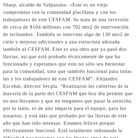
Sharp, alcalde de Valparaíso. «Este es un viejo
compromiso con la comunidad placillana y con los
trabajadores de este CESFAM. Se trata de una inversión
de cerca de $104 millones con 702 mts2 de intervención
de techumbre. También se intervino algo de 130 mts2 de
cielo y mejoras adicionales a una estructura adosada
también al CESFAM. Esto es una obra que ya pasó dos
lluvias, así que está probado técnicamente de que ha
funcionado y esperamos que esto no sólo sea bienestar
para la comunidad, sino que también funcional para todas
las y los trabajadores de este CESFAM”. Alejandro
Escobar, director Secpla. “Realizaron las cubiertas de la
mayoría de la parte del CESFAM que hoy día permite que
no nos llovamos y que no tengamos que parar la atención,
por lo tanto, es de alto impacto para el equipo, para los
usuarios, y está más que probado por las lluvias de este
año que han sido intensas. Estamos felices porque
efectivamente funcionó. Está totalmente subsanada la
dificultad que teníamos con las lluvias antes de esta