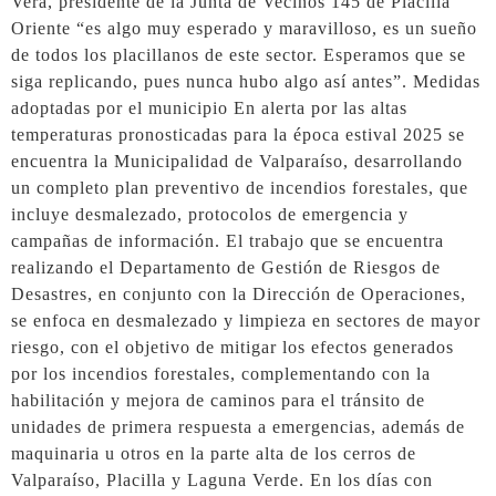
Vera, presidente de la Junta de Vecinos 145 de Placilla
Oriente “es algo muy esperado y maravilloso, es un sueño
de todos los placillanos de este sector. Esperamos que se
siga replicando, pues nunca hubo algo así antes”. Medidas
adoptadas por el municipio En alerta por las altas
temperaturas pronosticadas para la época estival 2025 se
encuentra la Municipalidad de Valparaíso, desarrollando
un completo plan preventivo de incendios forestales, que
incluye desmalezado, protocolos de emergencia y
campañas de información. El trabajo que se encuentra
realizando el Departamento de Gestión de Riesgos de
Desastres, en conjunto con la Dirección de Operaciones,
se enfoca en desmalezado y limpieza en sectores de mayor
riesgo, con el objetivo de mitigar los efectos generados
por los incendios forestales, complementando con la
habilitación y mejora de caminos para el tránsito de
unidades de primera respuesta a emergencias, además de
maquinaria u otros en la parte alta de los cerros de
Valparaíso, Placilla y Laguna Verde. En los días con