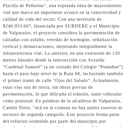
Placilla de Peñuelas”, una esperada obra de mejoramiento
vial que marca un importante avance en la conectividad y
calidad de vida del sector. Con una inversión de
$246.953.607, financiada por SUBDERE y el Municipio
de Valparaíso, el proyecto considera la pavimentación de
calzadas con asfalto, veredas de hormigón, señalización
vertical y demarcaciones, mejorando integralmente la
infraestructura vial. Lo anterior, en una extensión de 130
metros lineales desde la intersección con Avenida
“Cardenal Samoré” (a un costado del Colegio “Pumahue”)
hasta el paso bajo nivel de la Ruta 68, incluyendo también
el primer tramo de calle “Ojos del Salado”. Actualmente,
estas vías son de tierra, sin obras previas de
pavimentación, lo que dificulta el tránsito, tanto vehicular
como peatonal. En palabras de la alcaldesa de Valparaíso,
Camila Nieto, “acá en la comuna no hay patios traseros ni
sectores de segunda categoría. Este proyecto forma parte
del esfuerzo sostenido por parte del municipio por