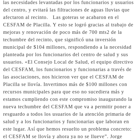
las necesidades levantadas por los funcionarios y usuarios
del centro, y evitará las filtraciones de aguas lluvias que
afectaron al recinto. Las goteras se acabaron en el
CESFAM de Placilla. Y esto se logró gracias al trabajo de
mejoras y renovación de poco más de 700 mts2 de la
techumbre del recinto, que significó una inversión
municipal de $104 millones, respondiendo a la necesidad
planteada por los funcionarios del centro de salud y sus
usuarios. «El Consejo Local de Salud, el equipo directivo
del CESFAM, los funcionarios y funcionarias a través de
las asociaciones, nos hicieron ver que el CESFAM de
Placilla se llovía. Invertimos más de $100 millones con
recursos municipales para que eso no sucediera más y
estamos cumpliendo con este compromiso inaugurando la
nueva techumbre del CESFAM que va a permitir poner a
resguardo a todos los usuarios de la atención primaria de
salud y a los funcionarios y funcionarias que laboran en
este lugar. Así que hemos resuelto un problema concreto:
el CESFAM se llovía y ahora ya no se llueve”. Jorge