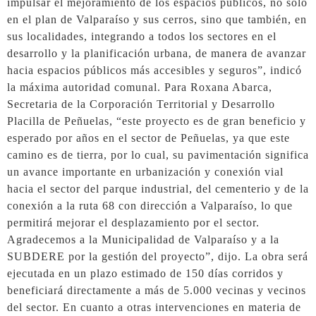
impulsar el mejoramiento de los espacios públicos, no solo
en el plan de Valparaíso y sus cerros, sino que también, en
sus localidades, integrando a todos los sectores en el
desarrollo y la planificación urbana, de manera de avanzar
hacia espacios públicos más accesibles y seguros”, indicó
la máxima autoridad comunal. Para Roxana Abarca,
Secretaria de la Corporación Territorial y Desarrollo
Placilla de Peñuelas, “este proyecto es de gran beneficio y
esperado por años en el sector de Peñuelas, ya que este
camino es de tierra, por lo cual, su pavimentación significa
un avance importante en urbanización y conexión vial
hacia el sector del parque industrial, del cementerio y de la
conexión a la ruta 68 con dirección a Valparaíso, lo que
permitirá mejorar el desplazamiento por el sector.
Agradecemos a la Municipalidad de Valparaíso y a la
SUBDERE por la gestión del proyecto”, dijo. La obra será
ejecutada en un plazo estimado de 150 días corridos y
beneficiará directamente a más de 5.000 vecinas y vecinos
del sector. En cuanto a otras intervenciones en materia de