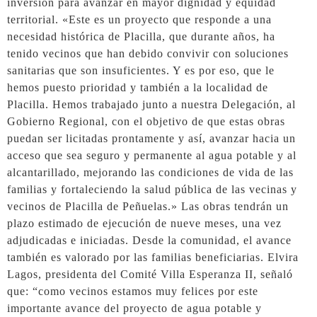
inversión para avanzar en mayor dignidad y equidad
territorial. «Este es un proyecto que responde a una
necesidad histórica de Placilla, que durante años, ha
tenido vecinos que han debido convivir con soluciones
sanitarias que son insuficientes. Y es por eso, que le
hemos puesto prioridad y también a la localidad de
Placilla. Hemos trabajado junto a nuestra Delegación, al
Gobierno Regional, con el objetivo de que estas obras
puedan ser licitadas prontamente y así, avanzar hacia un
acceso que sea seguro y permanente al agua potable y al
alcantarillado, mejorando las condiciones de vida de las
familias y fortaleciendo la salud pública de las vecinas y
vecinos de Placilla de Peñuelas.» Las obras tendrán un
plazo estimado de ejecución de nueve meses, una vez
adjudicadas e iniciadas. Desde la comunidad, el avance
también es valorado por las familias beneficiarias. Elvira
Lagos, presidenta del Comité Villa Esperanza II, señaló
que: “como vecinos estamos muy felices por este
importante avance del proyecto de agua potable y