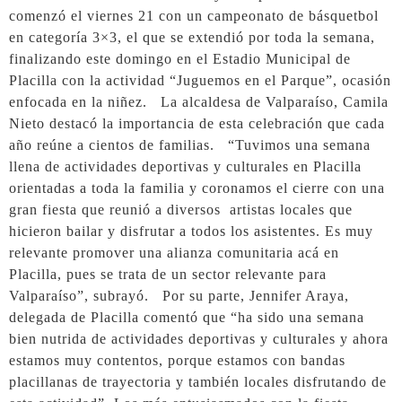
comenzó el viernes 21 con un campeonato de básquetbol
en categoría 3×3, el que se extendió por toda la semana,
finalizando este domingo en el Estadio Municipal de
Placilla con la actividad “Juguemos en el Parque”, ocasión
enfocada en la niñez. La alcaldesa de Valparaíso, Camila
Nieto destacó la importancia de esta celebración que cada
año reúne a cientos de familias. “Tuvimos una semana
llena de actividades deportivas y culturales en Placilla
orientadas a toda la familia y coronamos el cierre con una
gran fiesta que reunió a diversos artistas locales que
hicieron bailar y disfrutar a todos los asistentes. Es muy
relevante promover una alianza comunitaria acá en
Placilla, pues se trata de un sector relevante para
Valparaíso”, subrayó. Por su parte, Jennifer Araya,
delegada de Placilla comentó que “ha sido una semana
bien nutrida de actividades deportivas y culturales y ahora
estamos muy contentos, porque estamos con bandas
placillanas de trayectoria y también locales disfrutando de