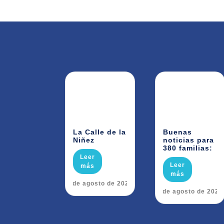
La Calle de la
Buenas
Niñez
noticias para
380 familias:
Leer
Leer
más
más
6 de agosto de 2026
5 de agosto de 2026