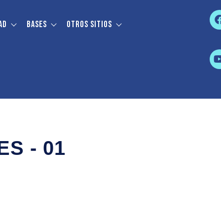
ad
Bases
Otros sitios
S - 01