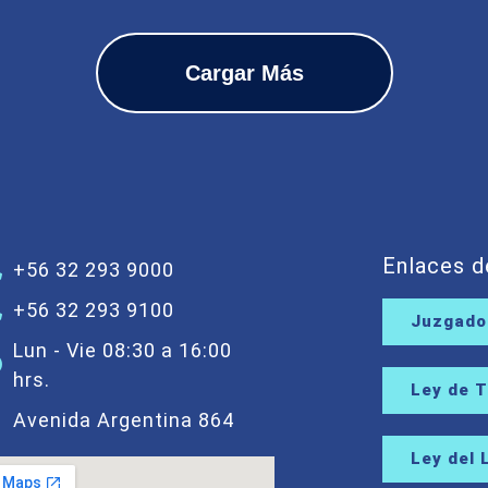
Cargar Más
Enlaces d
+56 32 293 9000
+56 32 293 9100
Juzgados
Lun - Vie 08:30 a 16:00
hrs.
Ley de 
Avenida Argentina 864
Ley del 