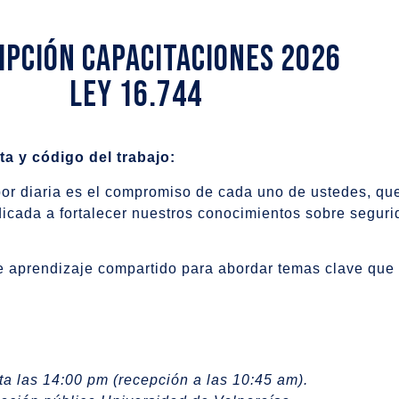
IPCIÓN CAPACITACIONES 2026
LEY 16.744
ta y código del trabajo:
or diaria es el compromiso de cada uno de ustedes, que
dicada a fortalecer nuestros conocimientos sobre seguri
de aprendizaje compartido para abordar temas clave que
a las 14:00 pm (recepción a las 10:45 am).