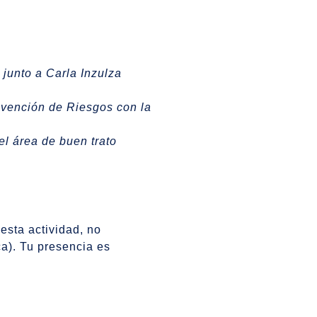
junto a Carla Inzulza
evención de Riesgos con la
l área de buen trato
esta actividad, no
ca). Tu presencia es