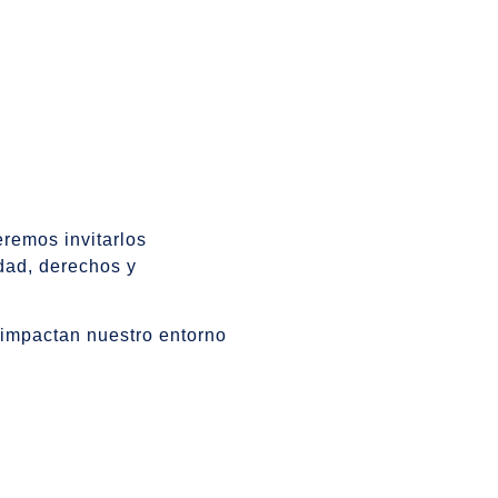
remos invitarlos
dad, derechos y
 impactan nuestro entorno