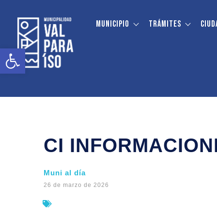
Municipio
Trámites
Ciud
Abrir barra de herramientas
CI INFORMACIONE
Muni al día
26 de marzo de 2026