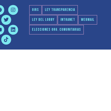
OIRS
LEY TRANSPARENCIA
LEY DEL LOBBY
INTRANET
WEBMAIL
ELECCIONES ORG. COMUNITARIAS