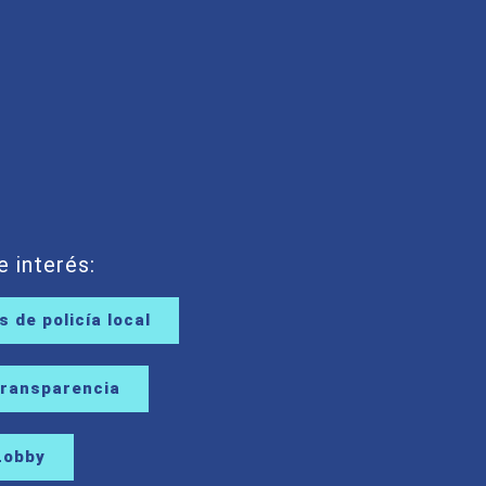
e interés:
 de policía local
Transparencia
Lobby