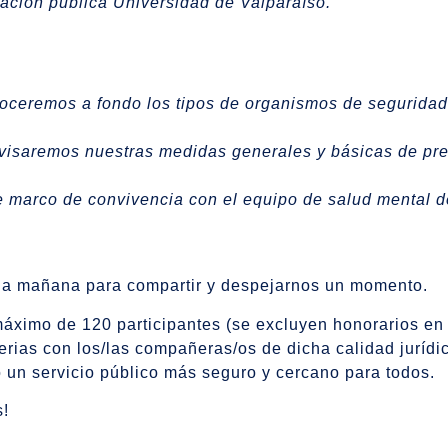
ción pública Universidad de Valparaíso.
oceremos a fondo los tipos de organismos de seguridad 
visaremos nuestras medidas generales y básicas de pr
 marco de convivencia con el equipo de salud mental de
ia mañana para compartir y despejarnos un momento.
áximo de 120 participantes (se excluyen honorarios en 
erias con los/las compañeras/os de dicha calidad jurídi
un servicio público más seguro y cercano para todos.
s!