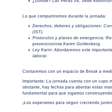
¿Dónde? Las Heras #6, Sede Administra
Lo que compartiremos durante la jornada:
Derechos, deberes y obligaciones: Con
(IST).
Protocolos y planes de emergencia: Re
prevencionista Karen Goldenberg.
Ley Karin: Abordaremos este importante
laboral.
Contaremos con un espacio de Break a med
Importante: La jornada cuenta con un cupo m
obstante, hay fechas para abordar estas mat
fundamental para que sigamos construyendo 
¡Los esperamos para seguir creciendo junto