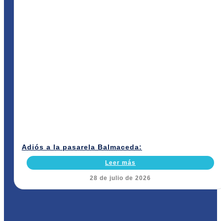
Adiós a la pasarela Balmaceda:
Leer más
28 de julio de 2026