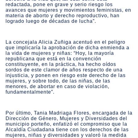
redactada, pone en grave y serio riesgo los
avances que mujeres y movimientos feministas, en
materia de aborto y derecho reproductivo, han
logrado luego de décadas de lucha”.
La concejala Alicia Zuñiga acentuó en el peligro
que implicaría la aprobación de dicha enmienda a
la vida de mujeres y niñas: “Hoy, la mayoría
republicana que está en la convención
constituyente, en la práctica, ha hecho oídos
sordos de este clamor de años respecto de una
injusticia, y ponen en riesgo este derecho de las
mujeres, y sobre todo, de las niñas, de las
menores, de abortar en caso de violación,
fundamentalmente”.
Por último, Tania Madriaga Flores, encargada de la
Dirección de Género, Mujeres y Diversidades del
municipio porteño, enfatizó el compromiso que la
Alcaldía Ciudadana tiene con los derechos de las
mujeres, niñas y diversidades y valoró la medida