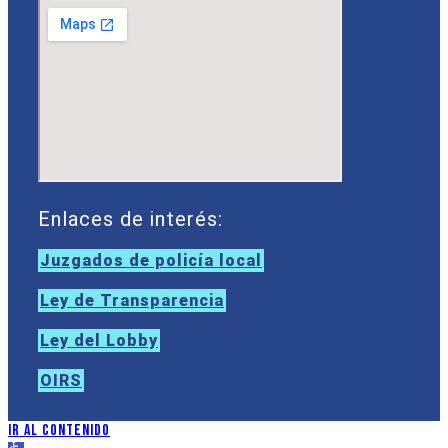
Enlaces de interés:
Juzgados de policía local
Ley de Transparencia
Ley del Lobby
OIRS
Ir al contenido