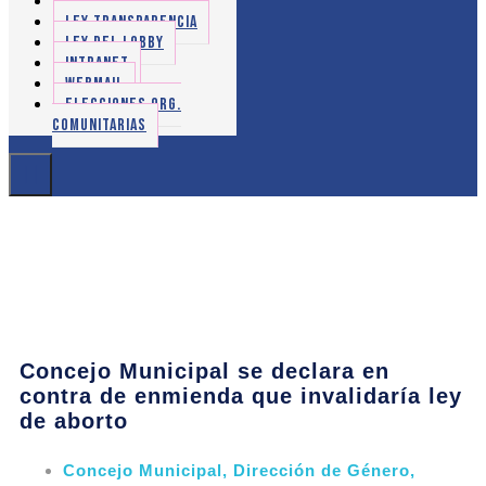
OIRS
LEY TRANSPARENCIA
LEY DEL LOBBY
INTRANET
WEBMAIL
ELECCIONES ORG.
COMUNITARIAS
Concejo Municipal se declara en
contra de enmienda que invalidaría ley
de aborto
Concejo Municipal
,
Dirección de Género
,