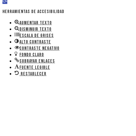
Abrir barra de herramientas
Herramientas de accesibilidad
Aumentar texto
Disminuir texto
Escala de grises
Alto contraste
Contraste negativo
Fondo claro
Subrayar enlaces
Fuente legible
Restablecer