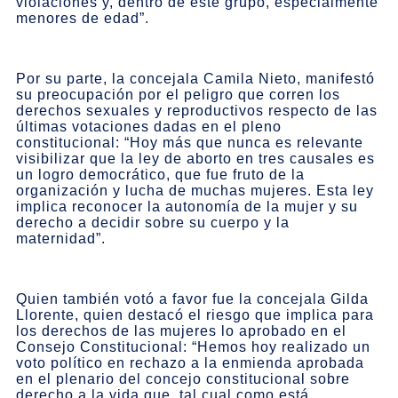
violaciones y, dentro de este grupo, especialmente
menores de edad”.
Por su parte, la concejala Camila Nieto, manifestó
su preocupación por el peligro que corren los
derechos sexuales y reproductivos respecto de las
últimas votaciones dadas en el pleno
constitucional: “Hoy más que nunca es relevante
visibilizar que la ley de aborto en tres causales es
un logro democrático, que fue fruto de la
organización y lucha de muchas mujeres. Esta ley
implica reconocer la autonomía de la mujer y su
derecho a decidir sobre su cuerpo y la
maternidad”.
Quien también votó a favor fue la concejala Gilda
Llorente, quien destacó el riesgo que implica para
los derechos de las mujeres lo aprobado en el
Consejo Constitucional: “Hemos hoy realizado un
voto político en rechazo a la enmienda aprobada
en el plenario del concejo constitucional sobre
derecho a la vida que, tal cual como está