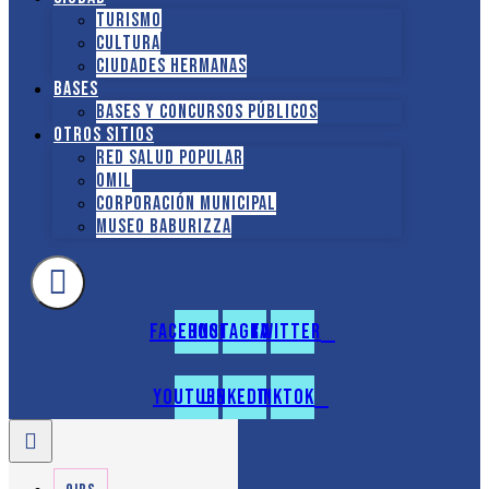
Turismo
Cultura
Ciudades hermanas
Bases
Bases y Concursos Públicos
Otros sitios
Red Salud Popular
OMIL
Corporación Municipal
Museo Baburizza
Facebook
Instagram
Twitter
Youtube
Linkedin
Tiktok