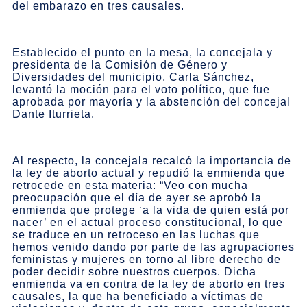
del embarazo en tres causales.
Establecido el punto en la mesa, la concejala y
presidenta de la Comisión de Género y
Diversidades del municipio, Carla Sánchez,
levantó la moción para el voto político, que fue
aprobada por mayoría y la abstención del concejal
Dante Iturrieta.
Al respecto, la concejala recalcó la importancia de
la ley de aborto actual y repudió la enmienda que
retrocede en esta materia: “Veo con mucha
preocupación que el día de ayer se aprobó la
enmienda que protege ‘a la vida de quien está por
nacer’ en el actual proceso constitucional, lo que
se traduce en un retroceso en las luchas que
hemos venido dando por parte de las agrupaciones
feministas y mujeres en torno al libre derecho de
poder decidir sobre nuestros cuerpos. Dicha
enmienda va en contra de la ley de aborto en tres
causales, la que ha beneficiado a víctimas de