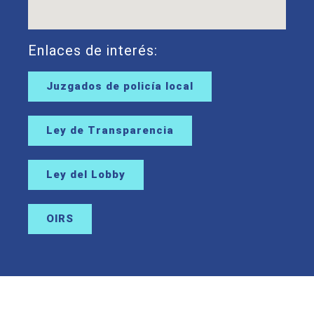
Enlaces de interés:
Juzgados de policía local
Ley de Transparencia
Ley del Lobby
OIRS