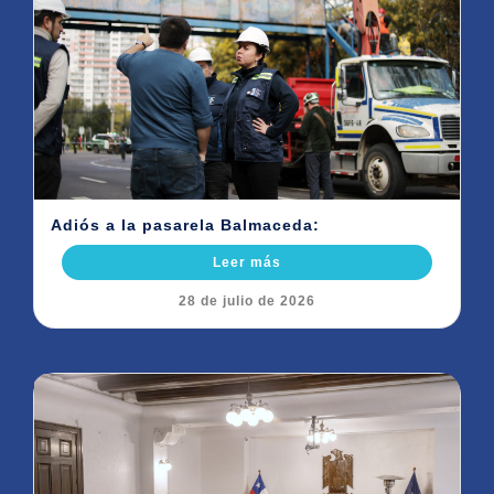
Adiós a la pasarela Balmaceda:
Leer más
28 de julio de 2026