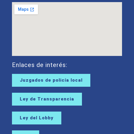
Enlaces de interés:
Juzgados de policía local
Ley de Transparencia
Ley del Lobby