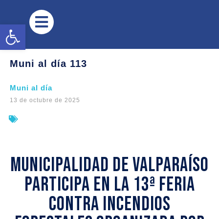
Abrir barra de herramientas
Muni al día 113
Muni al día
13 de octubre de 2025
Municipalidad de Valparaíso
participa en la 13ª Feria
contra Incendios