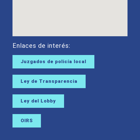
Enlaces de interés:
Juzgados de policía local
Ley de Transparencia
Ley del Lobby
OIRS