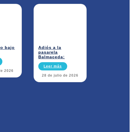
ro bajo
Adiós a la
pasarela
Balmaceda:
Leer más
de 2026
28 de julio de 2026