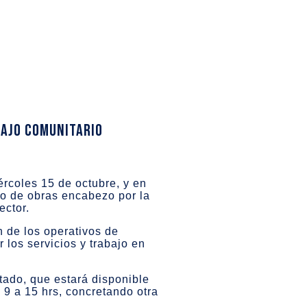
bajo comunitario
ércoles 15 de octubre, y en
cto de obras encabezo por la
ector.
n de los operativos de
 los servicios y trabajo en
tado, que estará disponible
 9 a 15 hrs, concretando otra