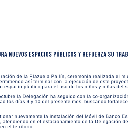
ura nuevos espacios públicos y refuerza su tra
uración de la Plazuela Pallín, ceremonia realizada el mi
permitiendo así terminar con la ejecución de este proye
espacio público para el uso de los niños y niñas del s
octubre la Delegación ha seguido con la co-organizació
dad los días 9 y 10 del presente mes, buscando fortalecer
tionar nuevamente la instalación del Móvil de Banco Es
, atendiendo en el estacionamiento de la Delegación de
n el territorio.