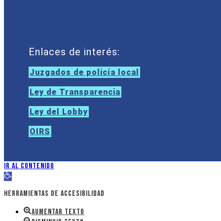
Enlaces de interés:
Juzgados de policía local
Ley de Transparencia
Ley del Lobby
OIRS
Ir al contenido
Abrir barra de herramientas
Herramientas de accesibilidad
Aumentar texto