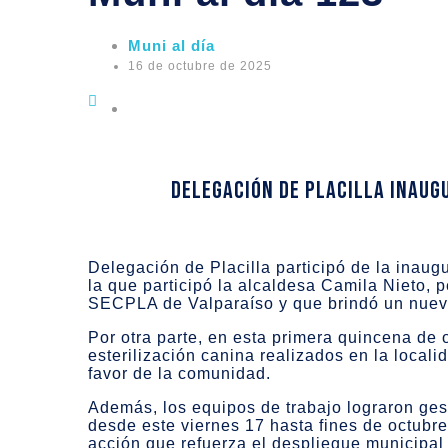
Muni al día
16 de octubre de 2025
Delegación de Placilla inaug
Delegación de Placilla participó de la inaug
la que participó la alcaldesa Camila Nieto, 
SECPLA de Valparaíso y que brindó un nuevo 
Por otra parte, en esta primera quincena de 
esterilización canina realizados en la locali
favor de la comunidad.
Además, los equipos de trabajo lograron ges
desde este viernes 17 hasta fines de octubre
acción que refuerza el despliegue municipal e