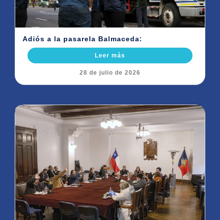
Adiós a la pasarela Balmaceda:
Leer más
28 de julio de 2026