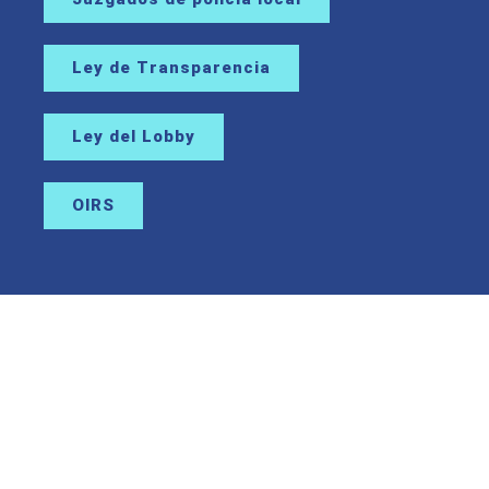
Ley de Transparencia
Ley del Lobby
OIRS