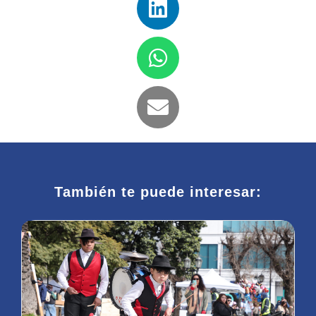
También te puede interesar: