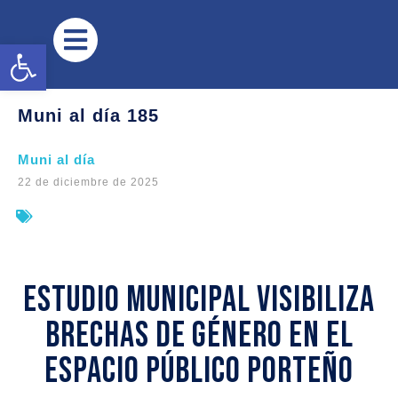
Abrir barra de herramientas
Muni al día 185
Muni al día
22 de diciembre de 2025
Estudio municipal visibiliza
brechas de género en el
espacio público porteño