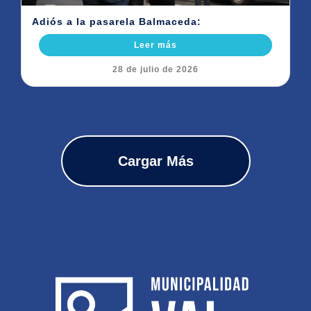
Adiós a la pasarela Balmaceda:
Leer más
28 de julio de 2026
Cargar Más