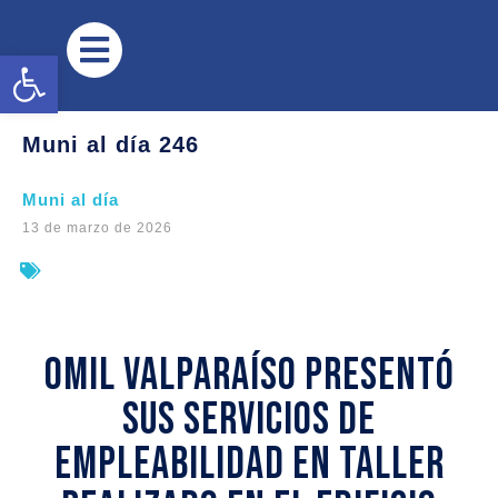
Abrir barra de herramientas
Muni al día 246
Muni al día
13 de marzo de 2026
OMIL Valparaíso presentó
sus servicios de
empleabilidad en taller