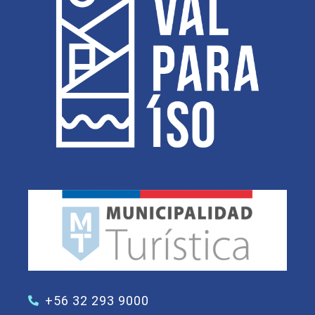
+56 32 293 9000