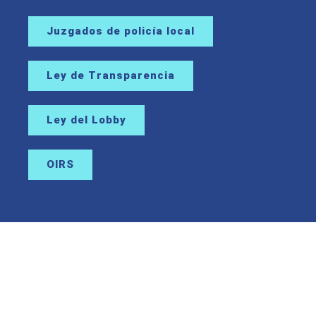
Juzgados de policía local
Ley de Transparencia
Ley del Lobby
OIRS