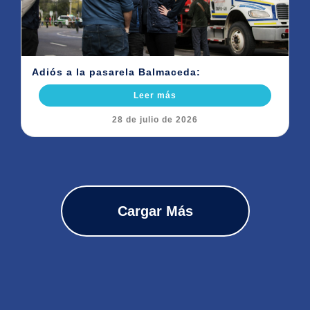
Adiós a la pasarela Balmaceda:
Leer más
28 de julio de 2026
Cargar Más