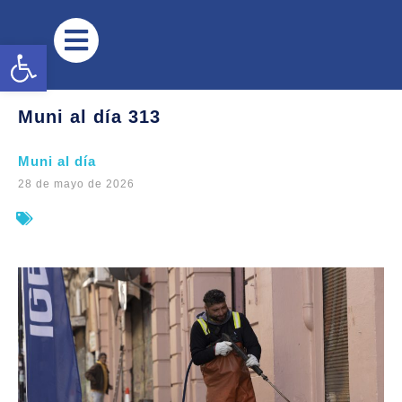
Abrir barra de herramientas
Muni al día 313
Muni al día
28 de mayo de 2026