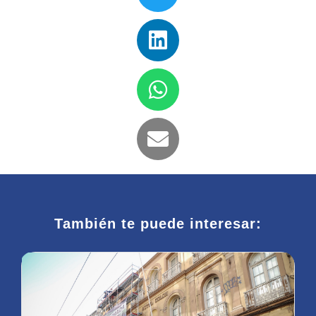
También te puede interesar: