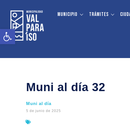
Municipio
Trámites
Ciud
Abrir barra de herramientas
Muni al día 32
Muni al día
5 de junio de 2025