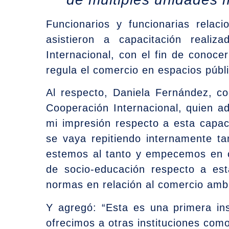
Funcionarios y funcionarias relac
asistieron a capacitación reali
Internacional, con el fin de conoce
regula el comercio en espacios públ
Al respecto, Daniela Fernández, c
Cooperación Internacional, quien ad
mi impresión respecto a esta capac
se vaya repitiendo internamente ta
estemos al tanto y empecemos en c
de socio-educación respecto a e
normas en relación al comercio ambu
Y agregó: “Esta es una primera ins
ofrecimos a otras instituciones com