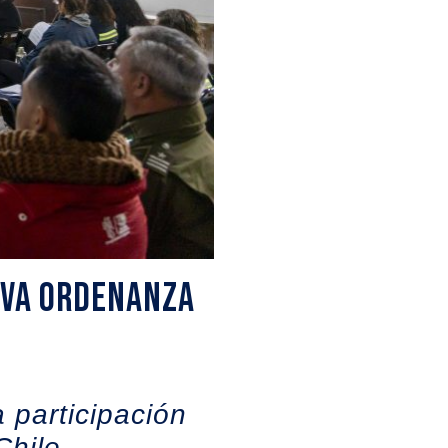
eva ordenanza
 participación
Chile.