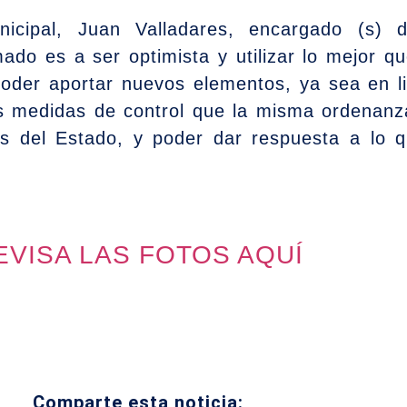
unicipal, Juan Valladares, encargado (s)
amado es a ser optimista y utilizar lo mejor 
poder aportar nuevos elementos, ya sea en li
s medidas de control que la misma ordenanz
nes del Estado, y poder dar respuesta a lo 
EVISA LAS FOTOS AQUÍ
Comparte esta noticia: