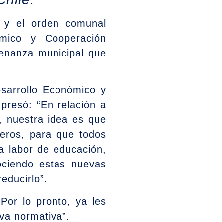
o y el orden comunal
ómico y Cooperación
rdenanza municipal que
esarrollo Económico y
presó: “En relación a
, nuestra idea es que
neros, para que todos
 labor de educación,
ociendo estas nuevas
educirlo”.
Por lo pronto, ya les
va normativa”.