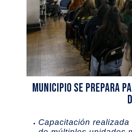
Municipio se prepara p
d
Capacitación realizada 
de múltiples unidades 