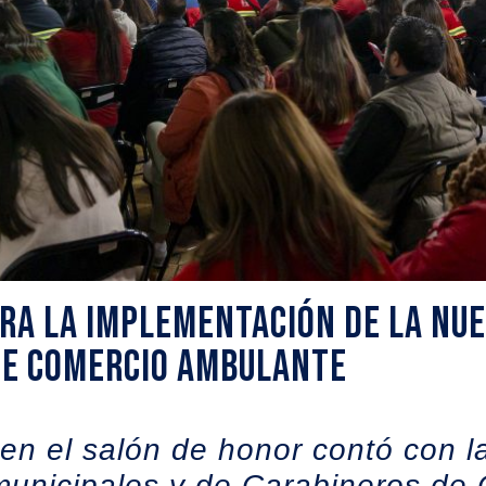
ara la implementación de la nu
e comercio ambulante
en el salón de honor contó con la
municipales y de Carabineros de 