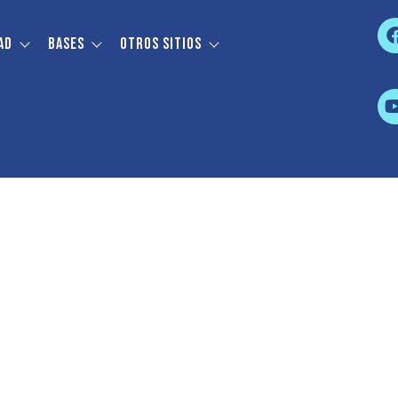
ad
Bases
Otros sitios