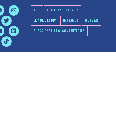
OIRS
LEY TRANSPARENCIA
LEY DEL LOBBY
INTRANET
WEBMAIL
ELECCIONES ORG. COMUNITARIAS