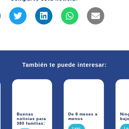
También te puede interesar:
Buenas
De 8 meses a
Nin
noticias para
menos
bajo
380 familias:
Leer
Le