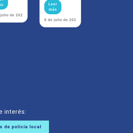
Leer
ás
más
 julio de 2026
28 de julio de 2026
e interés:
 de policía local