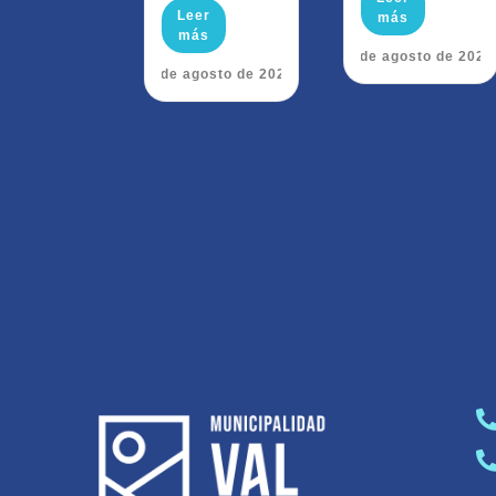
Leer
más
más
6 de agosto de 2026
7 de agosto de 2026