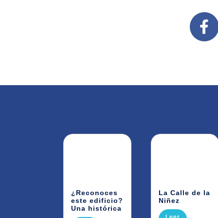
¿Reconoces
La Calle de la
este edificio?
Niñez
Una histórica
Leer