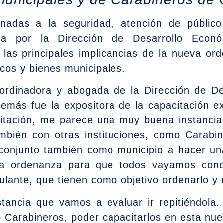
ionadas a la seguridad, atención de públic
zada por la Dirección de Desarrollo Econ
r las principales implicancias de la nueva o
icos y bienes municipales.
oordinadora y abogada de la Dirección de D
emás fue la expositora de la capacitación ex
itación, me parece una muy buena instancia
mbién con otras instituciones, como Carabi
onjunto también como municipio a hacer una
sta ordenanza para que todos vayamos con
lante, que tienen como objetivo ordenarlo y r
tancia que vamos a evaluar ir repitiéndola. 
o Carabineros, poder capacitarlos en esta nue