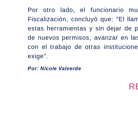
Por otro lado, el funcionario m
Fiscalización, concluyó que: “El ll
estas herramientas y sin dejar de 
de nuevos permisos, avanzar en la
con el trabajo de otras institucio
exige”.
Por: Nicole Valverde
R