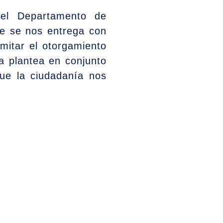
 del Departamento de
que se nos entrega con
mitar el otorgamiento
a plantea en conjunto
que la ciudadanía nos