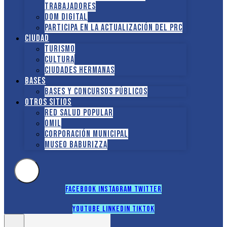
TRABAJADORES
DOM Digital
Participa en la actualización del PRC
Ciudad
Turismo
Cultura
Ciudades hermanas
Bases
Bases y Concursos Públicos
Otros sitios
Red Salud Popular
OMIL
Corporación Municipal
Museo Baburizza
Facebook
Instagram
Twitter
Youtube
Linkedin
Tiktok