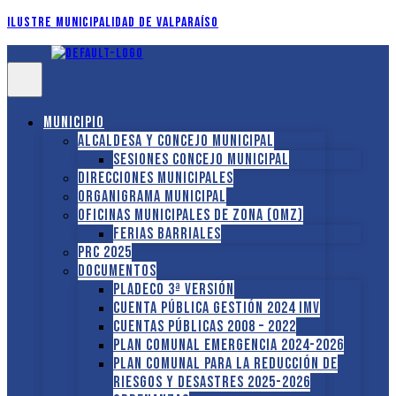
Ilustre Municipalidad de Valparaíso
Municipio
Alcaldesa y Concejo Municipal
Sesiones Concejo Municipal
Direcciones municipales
Organigrama Municipal
Oficinas Municipales de Zona (OMZ)
Ferias Barriales
PRC 2025
Documentos
PLADECO 3ª VERSIÓN
CUENTA PÚBLICA GESTIÓN 2024 IMV
Cuentas Públicas 2008 – 2022
PLAN COMUNAL EMERGENCIA 2024-2026
PLAN COMUNAL PARA LA REDUCCIÓN DE
RIESGOS Y DESASTRES 2025-2026