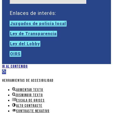
Enlaces de interés:
Juzgados de policía local
Ley de Transparencia
Ley del Lobby
OIRS
Ir al contenido
Abrir barra de herramientas
Herramientas de accesibilidad
Aumentar texto
Disminuir texto
Escala de grises
Alto contraste
Contraste negativo