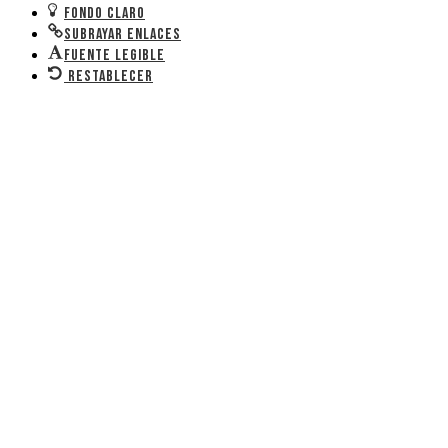
Fondo claro
Subrayar enlaces
Fuente legible
Restablecer