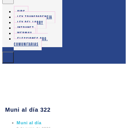
OIRS
LEY TRANSPARENCIA
LEY DEL LOBBY
INTRANET
WEBMAIL
ELECCIONES ORG.
COMUNITARIAS
Muni al día 322
Muni al día