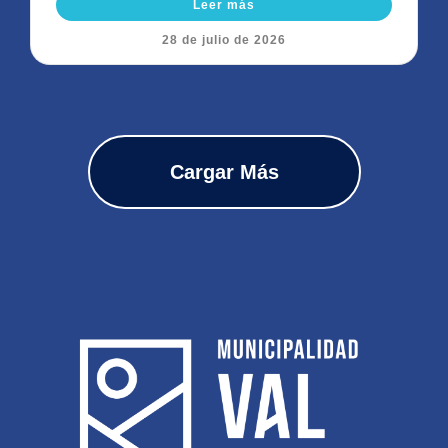
Leer más
28 de julio de 2026
Cargar Más