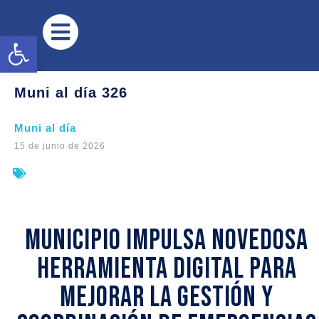
Abrir barra de herramientas
Muni al día 326
Muni al día
15 de junio de 2026
Municipio impulsa novedosa
herramienta digital para
mejorar la gestión y