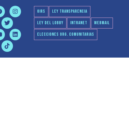
OIRS
LEY TRANSPARENCIA
LEY DEL LOBBY
INTRANET
WEBMAIL
ELECCIONES ORG. COMUNITARIAS