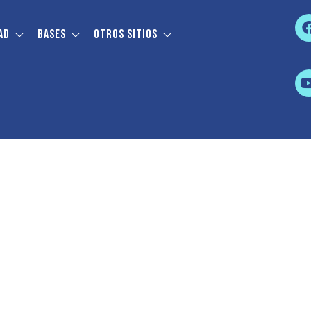
ad
Bases
Otros sitios