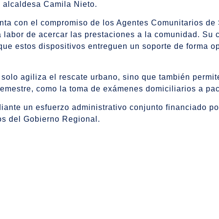
a alcaldesa Camila Nieto.
nta con el compromiso de los Agentes Comunitarios de 
a labor de acercar las prestaciones a la comunidad. Su
que estos dispositivos entreguen un soporte de forma op
olo agiliza el rescate urbano, sino que también permite
semestre, como la toma de exámenes domiciliarios a pac
ante un esfuerzo administrativo conjunto financiado por
os del Gobierno Regional.