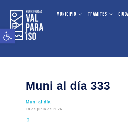
Municipio
Trámites
Ciud
Abrir barra de herramientas
Muni al día 333
Muni al día
18 de junio de 2026