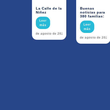
La Calle de la
Buenas
Niñez
noticias para
380 familias:
Leer
Leer
más
más
6 de agosto de 2026
5 de agosto de 2026