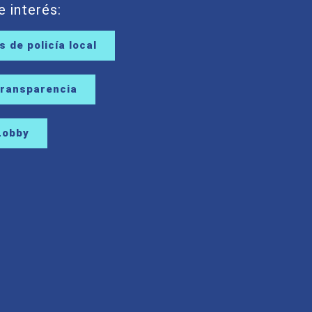
e interés:
 de policía local
Transparencia
Lobby