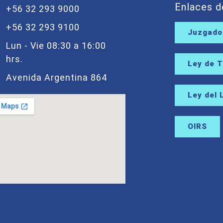
Enlaces d
+56 32 293 9000
+56 32 293 9100
Juzgados
Lun - Vie 08:30 a 16:00
hrs.
Ley de 
Avenida Argentina 864
Ley del 
OIRS