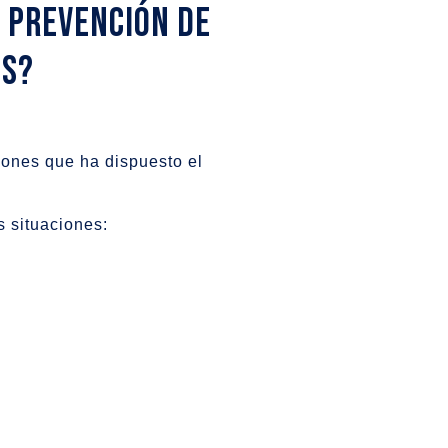
e Prevención de
es?
ciones que ha dispuesto el
s situaciones: