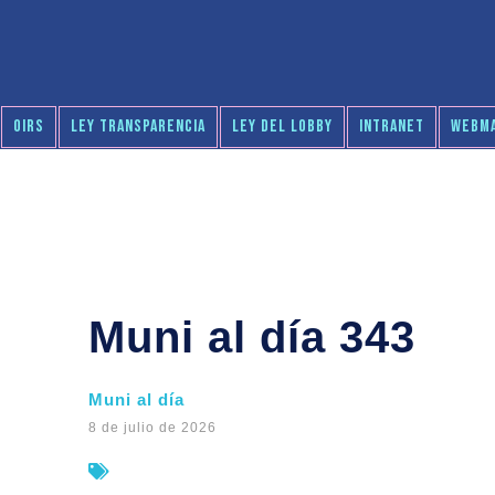
OIRS
LEY TRANSPARENCIA
LEY DEL LOBBY
INTRANET
WEBMA
Muni al día 343
Muni al día
8 de julio de 2026