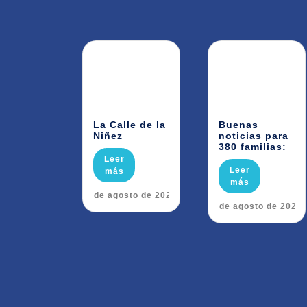
La Calle de la
Buenas
Niñez
noticias para
380 familias:
Leer
Leer
más
más
6 de agosto de 2026
5 de agosto de 2026