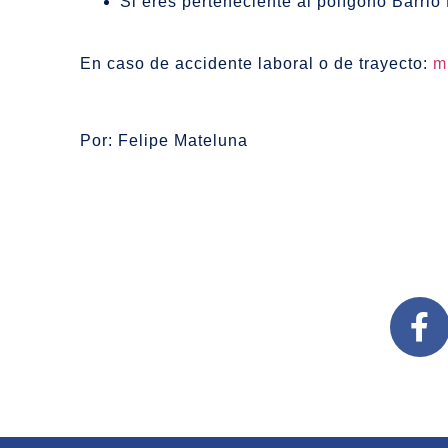
Si eres perteneciente al polígono Barrio 
En caso de accidente laboral o de trayecto:
m
Por: Felipe Mateluna