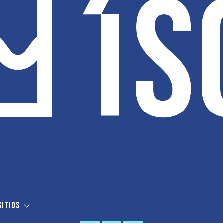
sitios