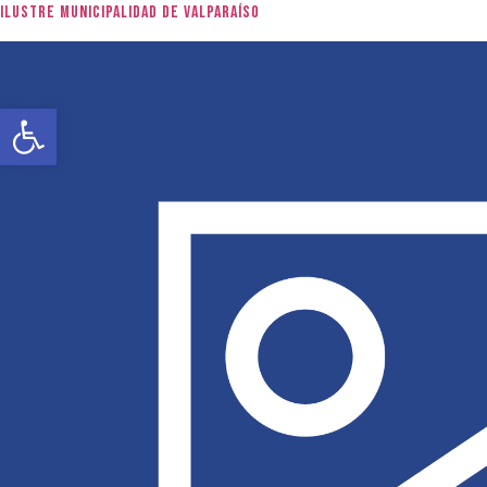
Ilustre Municipalidad de Valparaíso
Abrir barra de herramientas