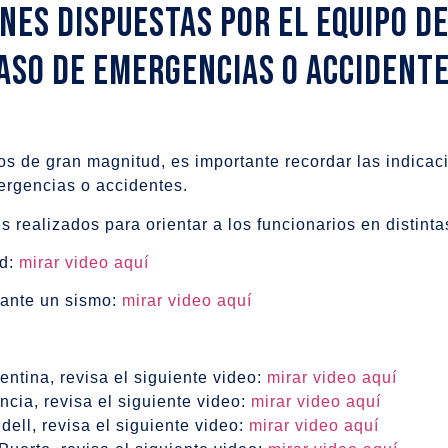
nes dispuestas por el equipo d
caso de emergencias o accident
cos de gran magnitud, es importante recordar las indica
ergencias o accidentes.
s realizados para orientar a los funcionarios en distinta
ud:
mirar video aquí
ante un sismo:
mirar video aquí
entina, revisa el siguiente video:
mirar video aquí
ncia, revisa el siguiente video:
mirar video aquí
dell, revisa el siguiente video:
mirar video aquí