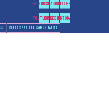
Facebook
Instagram
Twitter
Youtube
Linkedin
Tiktok
IL
ELECCIONES ORG. COMUNITARIAS