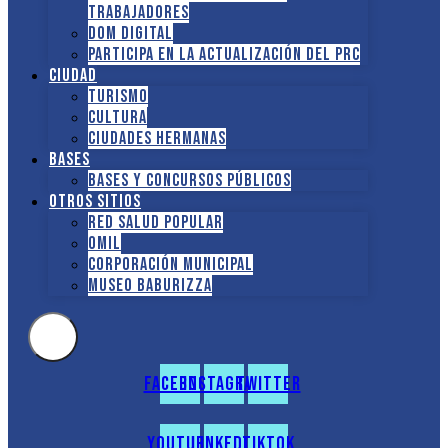
TRABAJADORES
DOM Digital
Participa en la actualización del PRC
Ciudad
Turismo
Cultura
Ciudades hermanas
Bases
Bases y Concursos Públicos
Otros sitios
Red Salud Popular
OMIL
Corporación Municipal
Museo Baburizza
Facebook
Instagram
Twitter
Youtube
Linkedin
Tiktok