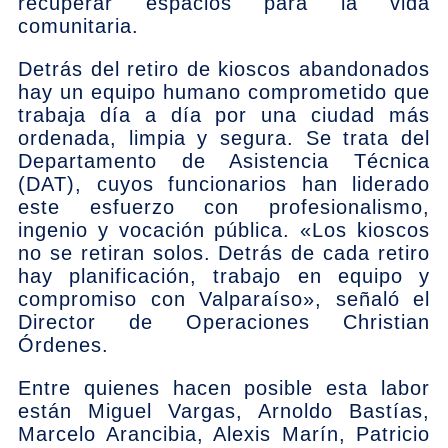
recuperar espacios para la vida
comunitaria.
Detrás del retiro de kioscos abandonados
hay un equipo humano comprometido que
trabaja día a día por una ciudad más
ordenada, limpia y segura. Se trata del
Departamento de Asistencia Técnica
(DAT), cuyos funcionarios han liderado
este esfuerzo con profesionalismo,
ingenio y vocación pública. «Los kioscos
no se retiran solos. Detrás de cada retiro
hay planificación, trabajo en equipo y
compromiso con Valparaíso», señaló el
Director de Operaciones Christian
Órdenes.
Entre quienes hacen posible esta labor
están Miguel Vargas, Arnoldo Bastías,
Marcelo Arancibia, Alexis Marín, Patricio