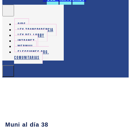
OIRS
LEY TRANSPARENCIA
LEY DEL LOBBY
INTRANET
WEBMAIL
ELECCIONES ORG.
COMUNITARIAS
Muni al día 38