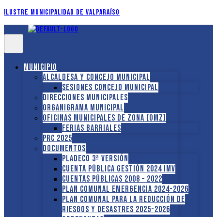
Ilustre Municipalidad de Valparaíso
Municipio
Alcaldesa y Concejo Municipal
Sesiones Concejo Municipal
Direcciones municipales
Organigrama Municipal
Oficinas Municipales de Zona (OMZ)
Ferias Barriales
PRC 2025
Documentos
PLADECO 3ª VERSIÓN
CUENTA PÚBLICA GESTIÓN 2024 IMV
Cuentas Públicas 2008 – 2022
PLAN COMUNAL EMERGENCIA 2024-2026
PLAN COMUNAL PARA LA REDUCCIÓN DE
RIESGOS Y DESASTRES 2025-2026