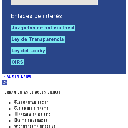
Enlaces de interés:
Juzgados de policía local
Ley de Transparencia
Ley del Lobby
OIRS
Ir al contenido
Abrir barra de herramientas
Herramientas de accesibilidad
Aumentar texto
Disminuir texto
Escala de grises
Alto contraste
Contraste negativo