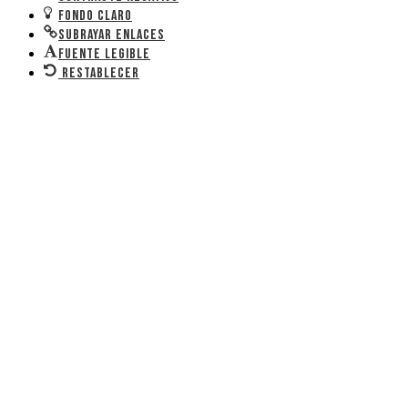
Fondo claro
Subrayar enlaces
Fuente legible
Restablecer