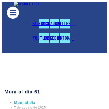
Facebook
Instagram
Twitter
Youtube
Linkedin
Tiktok
Muni al día 61
Muni al día
7 de agosto de 2025