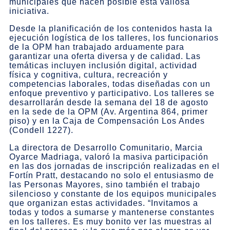
municipales que hacen posible esta valiosa
iniciativa.
Desde la planificación de los contenidos hasta la
ejecución logística de los talleres, los funcionarios
de la OPM han trabajado arduamente para
garantizar una oferta diversa y de calidad. Las
temáticas incluyen inclusión digital, actividad
física y cognitiva, cultura, recreación y
competencias laborales, todas diseñadas con un
enfoque preventivo y participativo. Los talleres se
desarrollarán desde la semana del 18 de agosto
en la sede de la OPM (Av. Argentina 864, primer
piso) y en la Caja de Compensación Los Andes
(Condell 1227).
La directora de Desarrollo Comunitario, Marcia
Oyarce Madriaga, valoró la masiva participación
en las dos jornadas de inscripción realizadas en el
Fortín Pratt, destacando no solo el entusiasmo de
las Personas Mayores, sino también el trabajo
silencioso y constante de los equipos municipales
que organizan estas actividades. “Invitamos a
todas y todos a sumarse y mantenerse constantes
en los talleres. Es muy bonito ver las muestras al