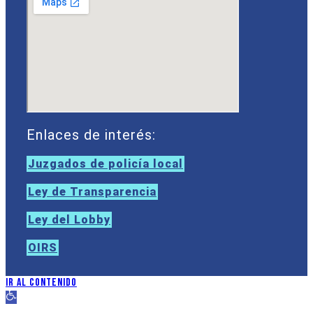
Enlaces de interés:
Juzgados de policía local
Ley de Transparencia
Ley del Lobby
OIRS
Ir al contenido
Abrir barra de herramientas