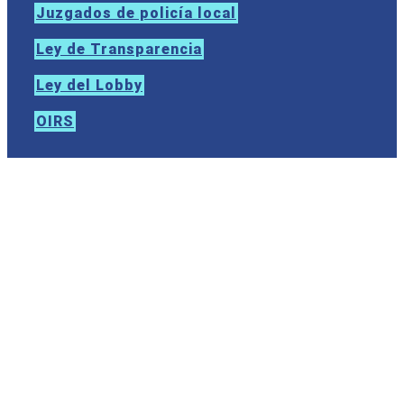
Juzgados de policía local
Ley de Transparencia
Ley del Lobby
OIRS