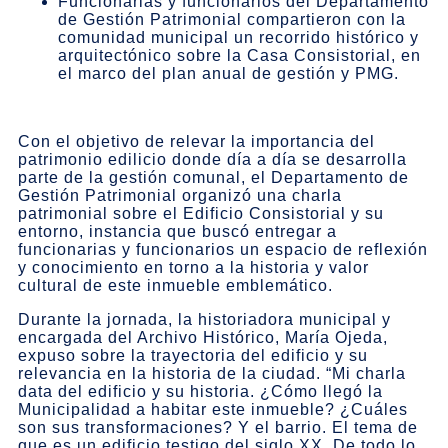
Funcionarias y funcionarios del Departamento
de Gestión Patrimonial compartieron con la
comunidad municipal un recorrido histórico y
arquitectónico sobre la Casa Consistorial, en
el marco del plan anual de gestión y PMG.
Con el objetivo de relevar la importancia del
patrimonio edilicio donde día a día se desarrolla
parte de la gestión comunal, el Departamento de
Gestión Patrimonial organizó una charla
patrimonial sobre el Edificio Consistorial y su
entorno, instancia que buscó entregar a
funcionarias y funcionarios un espacio de reflexión
y conocimiento en torno a la historia y valor
cultural de este inmueble emblemático.
Durante la jornada, la historiadora municipal y
encargada del Archivo Histórico, María Ojeda,
expuso sobre la trayectoria del edificio y su
relevancia en la historia de la ciudad. “Mi charla
data del edificio y su historia. ¿Cómo llegó la
Municipalidad a habitar este inmueble? ¿Cuáles
son sus transformaciones? Y el barrio. El tema de
que es un edificio testigo del siglo XX. De todo lo