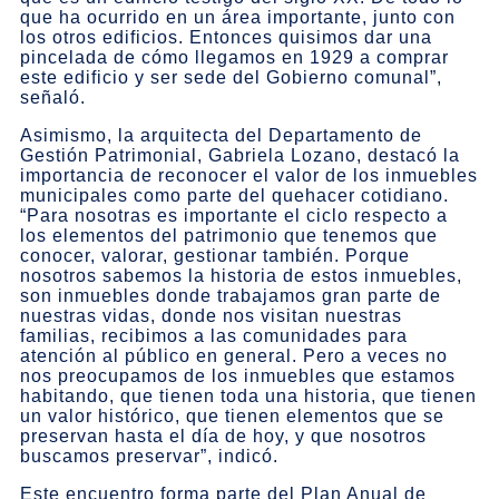
que ha ocurrido en un área importante, junto con
los otros edificios. Entonces quisimos dar una
pincelada de cómo llegamos en 1929 a comprar
este edificio y ser sede del Gobierno comunal”,
señaló.
Asimismo, la arquitecta del Departamento de
Gestión Patrimonial, Gabriela Lozano, destacó la
importancia de reconocer el valor de los inmuebles
municipales como parte del quehacer cotidiano.
“Para nosotras es importante el ciclo respecto a
los elementos del patrimonio que tenemos que
conocer, valorar, gestionar también. Porque
nosotros sabemos la historia de estos inmuebles,
son inmuebles donde trabajamos gran parte de
nuestras vidas, donde nos visitan nuestras
familias, recibimos a las comunidades para
atención al público en general. Pero a veces no
nos preocupamos de los inmuebles que estamos
habitando, que tienen toda una historia, que tienen
un valor histórico, que tienen elementos que se
preservan hasta el día de hoy, y que nosotros
buscamos preservar”, indicó.
Este encuentro forma parte del Plan Anual de