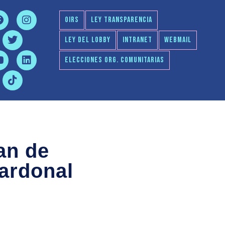
OIRS
LEY TRANSPARENCIA
LEY DEL LOBBY
INTRANET
WEBMAIL
ELECCIONES ORG. COMUNITARIAS
an de
ardonal