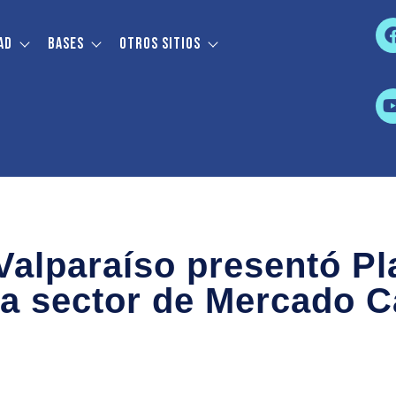
ad
Bases
Otros sitios
Valparaíso presentó Pl
a sector de Mercado C