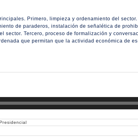
principales. Primero, limpieza y ordenamiento del secto
nto de paraderos, instalación de señalética de prohibi
el sector. Tercero, proceso de formalización y conversa
denada que permitan que la actividad económica de es
Presidencial