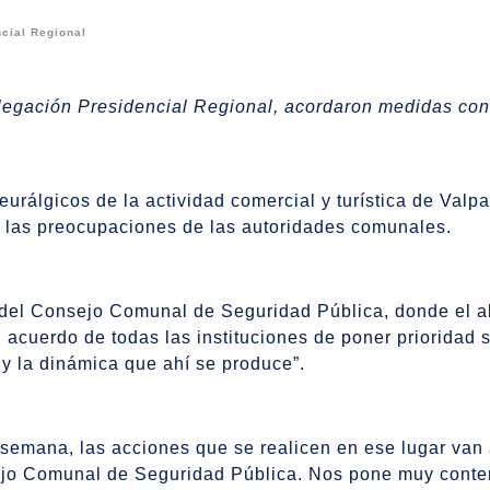
cial Regional
legación Presidencial Regional, acordaron medidas conc
urálgicos de la actividad comercial y turística de Valp
 las preocupaciones de las autoridades comunales.
 del Consejo Comunal de Seguridad Pública, donde el al
acuerdo de todas las instituciones de poner prioridad 
l y la dinámica que ahí se produce”.
 semana, las acciones que se realicen en ese lugar van 
nsejo Comunal de Seguridad Pública. Nos pone muy cont