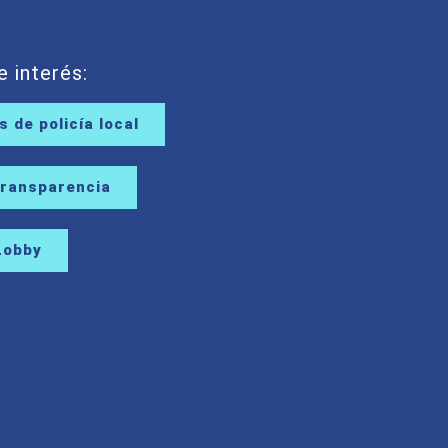
e interés:
 de policía local
Transparencia
Lobby