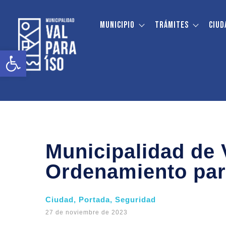
Municipio
Trámites
Ciud
Abrir barra de herramientas
Municipalidad de 
Ordenamiento par
Ciudad
,
Portada
,
Seguridad
27 de noviembre de 2023