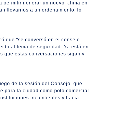
 a permitir generar un nuevo clima en
n llevarnos a un ordenamiento, lo
icó que “se conversó en el consejo
ecto al tema de seguridad. Ya está en
os que estas conversaciones sigan y
luego de la sesión del Consejo, que
ne para la ciudad como polo comercial
 instituciones incumbentes y hacia