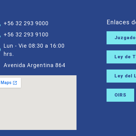
Enlaces d
+56 32 293 9000
+56 32 293 9100
Juzgados
Lun - Vie 08:30 a 16:00
hrs.
Ley de 
Avenida Argentina 864
Ley del 
OIRS