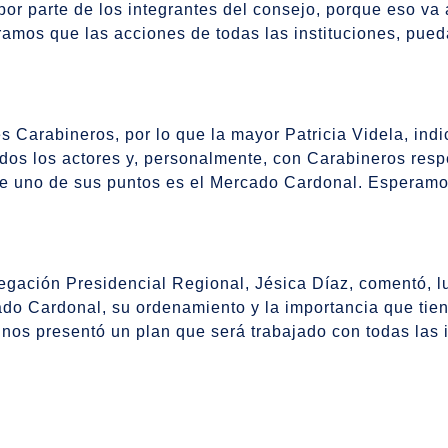
or parte de los integrantes del consejo, porque eso va
mos que las acciones de todas las instituciones, pueda
es Carabineros, por lo que la mayor Patricia Videla, ind
odos los actores y, personalmente, con Carabineros resp
onde uno de sus puntos es el Mercado Cardonal. Esperam
elegación Presidencial Regional, Jésica Díaz, comentó, 
ado Cardonal, su ordenamiento y la importancia que tie
oy nos presentó un plan que será trabajado con todas las