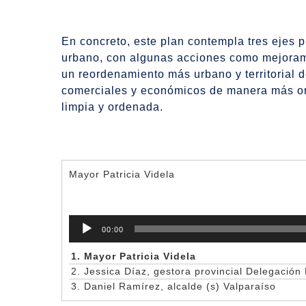
En concreto, este plan contempla tres ejes 
urbano, con algunas acciones como mejoramie
un reordenamiento más urbano y territorial d
comerciales y económicos de manera más or
limpia y ordenada.
Mayor Patricia Videla
Reproductor
00:00
de
audio
1.
Mayor Patricia Videla
2.
Jessica Díaz, gestora provincial Delegación 
3.
Daniel Ramírez, alcalde (s) Valparaíso