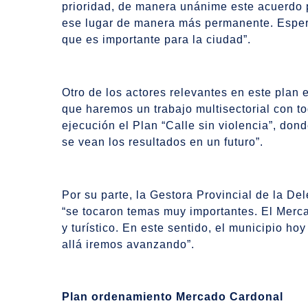
prioridad, de manera unánime este acuerdo p
ese lugar de manera más permanente. Espera
que es importante para la ciudad”.
Otro de los actores relevantes en este plan 
que haremos un trabajo multisectorial con t
ejecución el Plan “Calle sin violencia”, d
se vean los resultados en un futuro”.
Por su parte, la Gestora Provincial de la D
“se tocaron temas muy importantes. El Merc
y turístico. En este sentido, el municipio h
allá iremos avanzando”.
Plan ordenamiento Mercado Cardonal