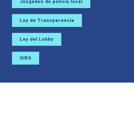
Juzgados de policía local
Ley de Transparencia
Ley del Lobby
OIRS