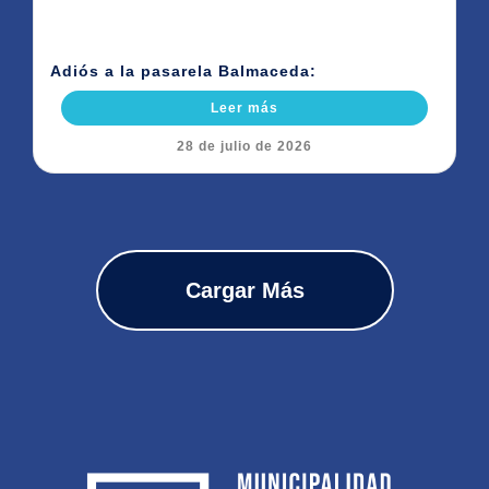
Adiós a la pasarela Balmaceda:
Leer más
28 de julio de 2026
Cargar Más