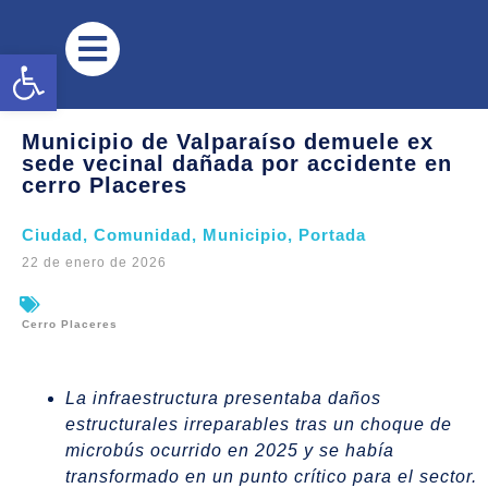
Abrir barra de herramientas
Municipio de Valparaíso demuele ex
sede vecinal dañada por accidente en
cerro Placeres
Ciudad
,
Comunidad
,
Municipio
,
Portada
22 de enero de 2026
Cerro Placeres
La infraestructura presentaba daños
estructurales irreparables tras un choque de
microbús ocurrido en 2025 y se había
transformado en un punto crítico para el sector.