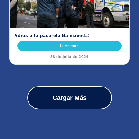
Adiós a la pasarela Balmaceda:
Leer más
28 de julio de 2026
Cargar Más