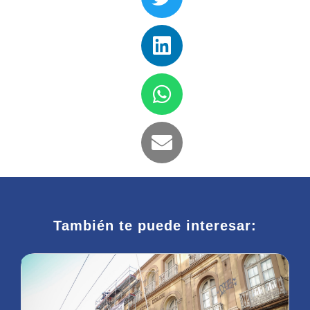
También te puede interesar: