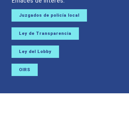
Enlaces de interés:
Juzgados de policía local
Ley de Transparencia
Ley del Lobby
OIRS