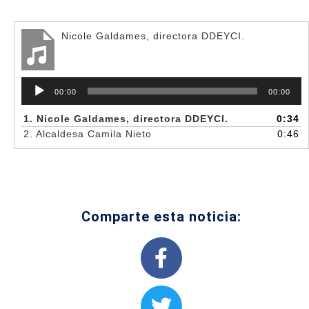
Nicole Galdames, directora DDEYCI.
Reproductor
00:00
00:00
de
audio
1.
Nicole Galdames, directora DDEYCI.
0:34
2.
Alcaldesa Camila Nieto
0:46
Comparte esta noticia: