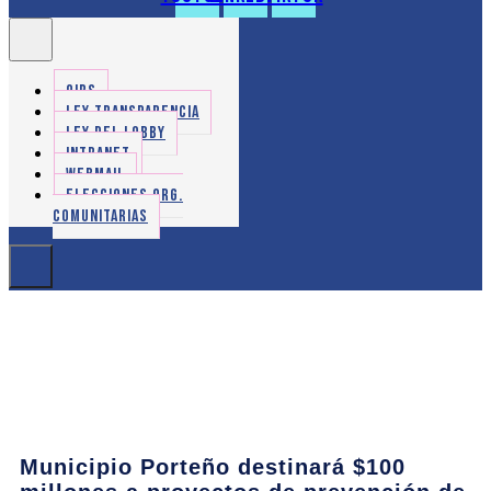
OIRS
LEY TRANSPARENCIA
LEY DEL LOBBY
INTRANET
WEBMAIL
ELECCIONES ORG.
COMUNITARIAS
Municipio Porteño destinará $100