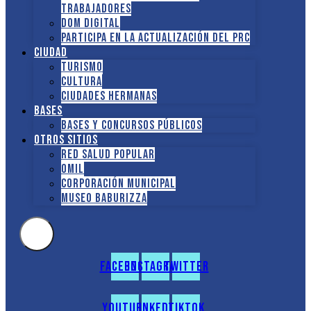
TRABAJADORES
DOM Digital
Participa en la actualización del PRC
Ciudad
Turismo
Cultura
Ciudades hermanas
Bases
Bases y Concursos Públicos
Otros sitios
Red Salud Popular
OMIL
Corporación Municipal
Museo Baburizza
Facebook
Instagram
Twitter
Youtube
Linkedin
Tiktok