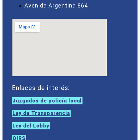
Avenida Argentina 864
Enlaces de interés:
Juzgados de policía local
Ley de Transparencia
Ley del Lobby
OIRS