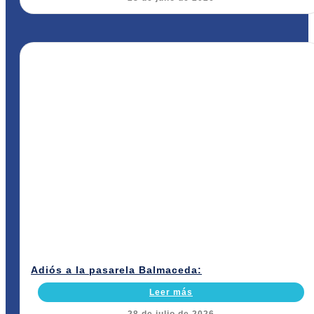
Adiós a la pasarela Balmaceda:
Leer más
28 de julio de 2026