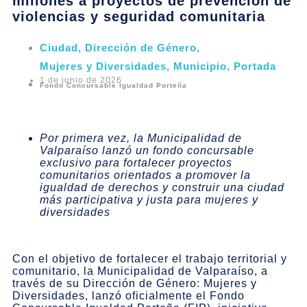
millones a proyectos de prevención de
violencias y seguridad comunitaria
Ciudad
,
Dirección de Género
,
Mujeres y Diversidades
,
Municipio
,
Portada
1 de junio de 2026
Fondo Concursable Igualdad Porteña
Por primera vez, la Municipalidad de
Valparaíso lanzó un fondo concursable
exclusivo para fortalecer proyectos
comunitarios orientados a promover la
igualdad de derechos y construir una ciudad
más participativa y justa para mujeres y
diversidades
Con el objetivo de fortalecer el trabajo territorial y
comunitario, la Municipalidad de Valparaíso, a
través de su Dirección de Género: Mujeres y
Diversidades, lanzó oficialmente el Fondo