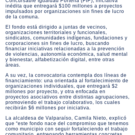
Concursable Igualdad Porteña (FIP), iniciativa
inédita que entregará $100 millones a proyectos
impulsados por organizaciones sin fines de lucro
de la comuna.
El fondo está dirigido a juntas de vecinos,
organizaciones territoriales y funcionales,
sindicatos, comunidades indígenas, fundaciones y
corporaciones sin fines de lucro, buscando
financiar iniciativas relacionadas a la prevención
de violencias, autonomía económica, salud mental
y bienestar, alfabetización digital, entre otras
áreas.
A su vez, la convocatoria contempla dos líneas de
financiamiento: una orientada al fortalecimiento de
organizaciones individuales, que entregará $2
millones por proyecto, y otra enfocada en
proyectos asociativos entre distintas agrupaciones,
promoviendo el trabajo colaborativo, los cuales
recibirán $6 millones por iniciativa.
La alcaldesa de Valparaíso, Camila Nieto, explicó
que “este fondo nace del compromiso que tenemos
como municipio con seguir fortaleciendo el trabajo
comunitario, entregando herramientas concretas