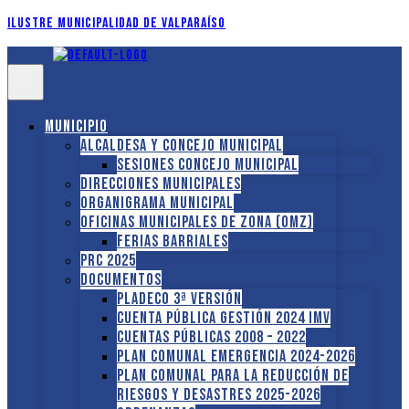
Ilustre Municipalidad de Valparaíso
Municipio
Alcaldesa y Concejo Municipal
Sesiones Concejo Municipal
Direcciones municipales
Organigrama Municipal
Oficinas Municipales de Zona (OMZ)
Ferias Barriales
PRC 2025
Documentos
PLADECO 3ª VERSIÓN
CUENTA PÚBLICA GESTIÓN 2024 IMV
Cuentas Públicas 2008 – 2022
PLAN COMUNAL EMERGENCIA 2024-2026
PLAN COMUNAL PARA LA REDUCCIÓN DE
RIESGOS Y DESASTRES 2025-2026