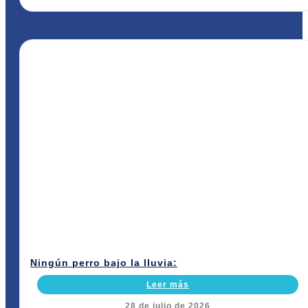
Ningún perro bajo la lluvia:
Leer más
28 de julio de 2026