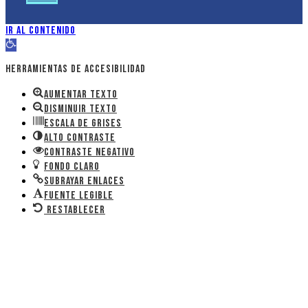
Ir al contenido
Abrir barra de herramientas
Herramientas de accesibilidad
Aumentar texto
Disminuir texto
Escala de grises
Alto contraste
Contraste negativo
Fondo claro
Subrayar enlaces
Fuente legible
Restablecer