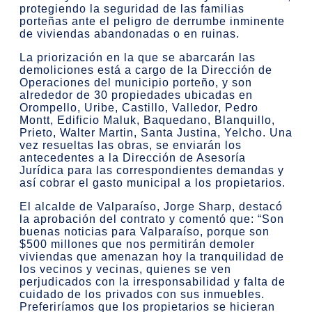
protegiendo la seguridad de las familias
porteñas ante el peligro de derrumbe inminente
de viviendas abandonadas o en ruinas.
La priorización en la que se abarcarán las
demoliciones está a cargo de la Dirección de
Operaciones del municipio porteño, y son
alrededor de 30 propiedades ubicadas en
Orompello, Uribe, Castillo, Valledor, Pedro
Montt, Edificio Maluk, Baquedano, Blanquillo,
Prieto, Walter Martin, Santa Justina, Yelcho. Una
vez resueltas las obras, se enviarán los
antecedentes a la Dirección de Asesoría
Jurídica para las correspondientes demandas y
así cobrar el gasto municipal a los propietarios.
El alcalde de Valparaíso, Jorge Sharp, destacó
la aprobación del contrato y comentó que: “Son
buenas noticias para Valparaíso, porque son
$500 millones que nos permitirán demoler
viviendas que amenazan hoy la tranquilidad de
los vecinos y vecinas, quienes se ven
perjudicados con la irresponsabilidad y falta de
cuidado de los privados con sus inmuebles.
Preferiríamos que los propietarios se hicieran