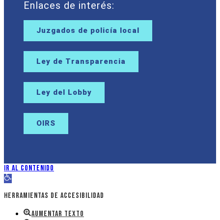
Enlaces de interés:
Juzgados de policía local
Ley de Transparencia
Ley del Lobby
OIRS
Ir al contenido
Abrir barra de herramientas
Herramientas de accesibilidad
Aumentar texto