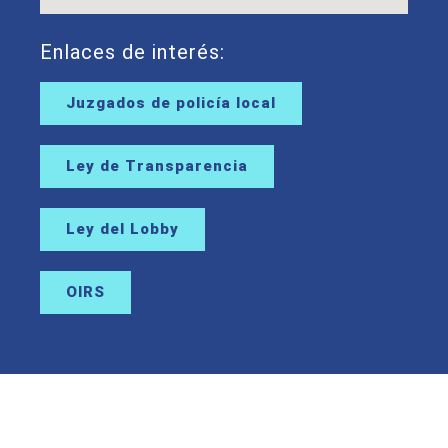
Enlaces de interés:
Juzgados de policía local
Ley de Transparencia
Ley del Lobby
OIRS