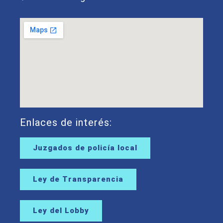
Enlaces de interés:
Juzgados de policía local
Ley de Transparencia
Ley del Lobby