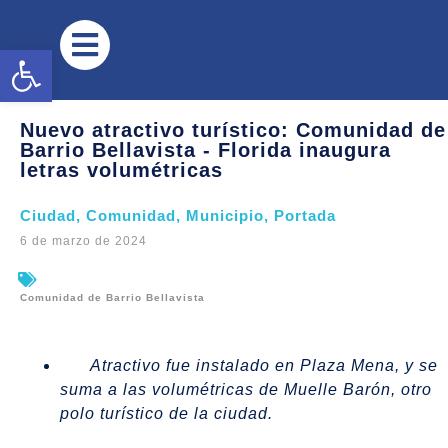
Abrir barra de herramientas
Nuevo atractivo turístico: Comunidad de
Barrio Bellavista - Florida inaugura
letras volumétricas
Ciudad
,
Comunidad
,
Municipio
,
Portada
6 de marzo de 2024
Comunidad de Barrio Bellavista
Atractivo fue instalado en Plaza Mena, y se
suma a las volumétricas de Muelle Barón, otro
polo turístico de la ciudad.