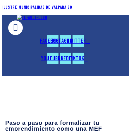
Ilustre Municipalidad de Valparaíso
Facebook
Instagram
Twitter
Youtube
Linkedin
Tiktok
Paso a paso para formalizar tu
emprendimiento como una MEF