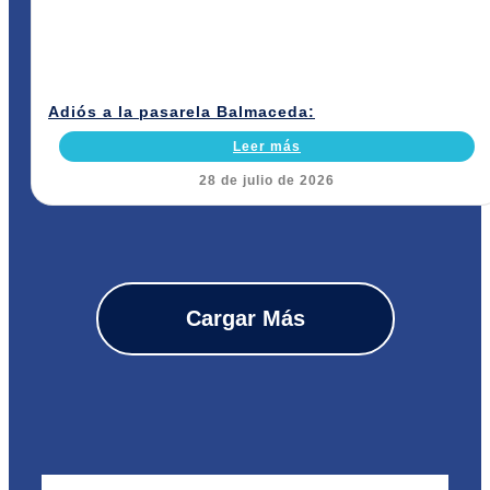
Adiós a la pasarela Balmaceda:
Leer más
28 de julio de 2026
Cargar Más