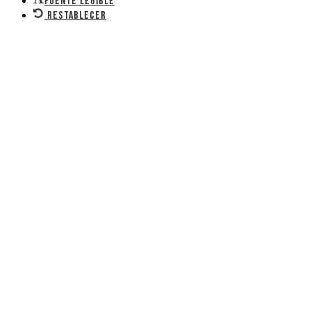
Fuente legible
Restablecer