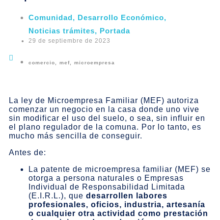
Comunidad
,
Desarrollo Económico
,
Noticias trámites
,
Portada
29 de septiembre de 2023
comercio
,
mef
,
microempresa
La ley de Microempresa Familiar (MEF) autoriza
comenzar un negocio en la casa donde uno vive
sin modificar el uso del suelo, o sea, sin influir en
el plano regulador de la comuna. Por lo tanto, es
mucho más sencilla de conseguir.
Antes de:
La patente de microempresa familiar (MEF) se
otorga a persona naturales o Empresas
Individual de Responsabilidad Limitada
(E.I.R.L.), que
desarrollen labores
profesionales, oficios, industria, artesanía
o cualquier otra actividad como prestación