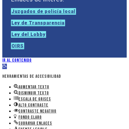
Juzgados de policía local
Ley de Transparencia
Ley del Lobby
OIRS
Ir al contenido
Abrir barra de herramientas
Herramientas de accesibilidad
Aumentar texto
Disminuir texto
Escala de grises
Alto contraste
Contraste negativo
Fondo claro
Subrayar enlaces