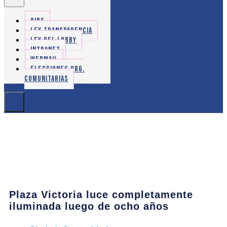
OIRS
LEY TRANSPARENCIA
LEY DEL LOBBY
INTRANET
WEBMAIL
ELECCIONES ORG.
COMUNITARIAS
Plaza Victoria luce completamente
iluminada luego de ocho años