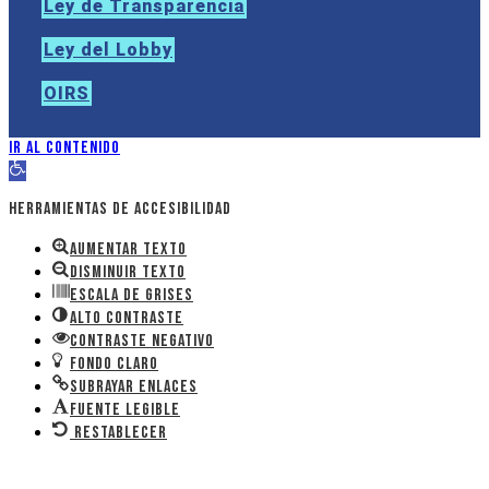
Ley de Transparencia
Ley del Lobby
OIRS
Ir al contenido
Abrir barra de herramientas
Herramientas de accesibilidad
Aumentar texto
Disminuir texto
Escala de grises
Alto contraste
Contraste negativo
Fondo claro
Subrayar enlaces
Fuente legible
Restablecer