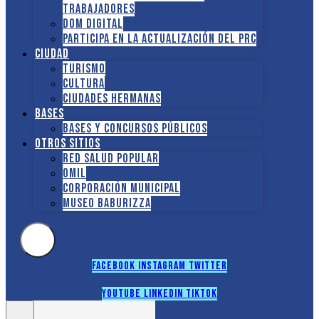
TRABAJADORES
DOM Digital
Participa en la actualización del PRC
Ciudad
Turismo
Cultura
Ciudades hermanas
Bases
Bases y Concursos Públicos
Otros sitios
Red Salud Popular
OMIL
Corporación Municipal
Museo Baburizza
Facebook
Instagram
Twitter
Youtube
Linkedin
Tiktok