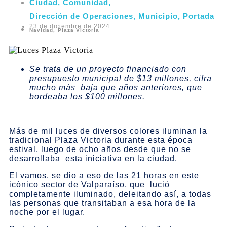
Ciudad
,
Comunidad
,
Dirección de Operaciones
,
Municipio
,
Portada
23 de diciembre de 2024
Navidad
,
Plaza Victoria
Se trata de un proyecto financiado con
presupuesto municipal de $13 millones, cifra
mucho más baja que años anteriores, que
bordeaba los $100 millones.
Más de mil luces de diversos colores iluminan la
tradicional Plaza Victoria durante esta época
estival, luego de ocho años desde que no se
desarrollaba esta iniciativa en la ciudad.
El vamos, se dio a eso de las 21 horas en este
icónico sector de Valparaíso, que lució
completamente iluminado, deleitando así, a todas
las personas que transitaban a esa hora de la
noche por el lugar.