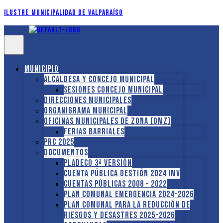
Ilustre Municipalidad de Valparaíso
Municipio
Alcaldesa y Concejo Municipal
Sesiones Concejo Municipal
Direcciones municipales
Organigrama Municipal
Oficinas Municipales de Zona (OMZ)
Ferias Barriales
PRC 2025
Documentos
PLADECO 3ª VERSIÓN
CUENTA PÚBLICA GESTIÓN 2024 IMV
Cuentas Públicas 2008 – 2022
PLAN COMUNAL EMERGENCIA 2024-2026
PLAN COMUNAL PARA LA REDUCCIÓN DE
RIESGOS Y DESASTRES 2025-2026