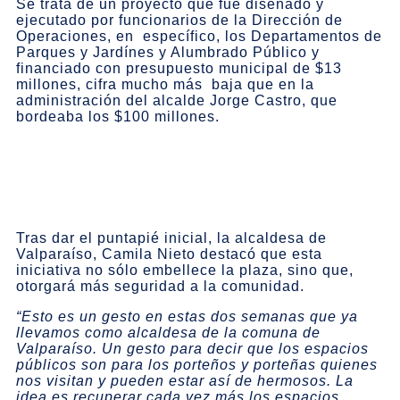
Se trata de un proyecto que fue diseñado y
ejecutado por funcionarios de la Dirección de
Operaciones, en específico, los Departamentos de
Parques y Jardínes y Alumbrado Público y
financiado con presupuesto municipal de $13
millones, cifra mucho más baja que en la
administración del alcalde Jorge Castro, que
bordeaba los $100 millones.
Tras dar el puntapié inicial, la alcaldesa de
Valparaíso, Camila Nieto destacó que esta
iniciativa no sólo embellece la plaza, sino que,
otorgará más seguridad a la comunidad.
“Esto es un gesto en estas dos semanas que ya
llevamos como alcaldesa de la comuna de
Valparaíso. Un gesto para decir que los espacios
públicos son para los porteños y porteñas quienes
nos visitan y pueden estar así de hermosos. La
idea es recuperar cada vez más los espacios