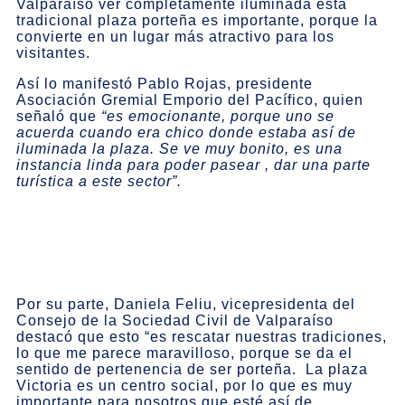
Valparaíso ver completamente iluminada esta
tradicional plaza porteña es importante, porque la
convierte en un lugar más atractivo para los
visitantes.
Así lo manifestó Pablo Rojas, presidente
Asociación Gremial Emporio del Pacífico, quien
señaló que
“es emocionante, porque uno se
acuerda cuando era chico donde estaba así de
iluminada la plaza. Se ve muy bonito, es una
instancia linda para poder pasear , dar una parte
turística a este sector”.
Por su parte, Daniela Feliu, vicepresidenta del
Consejo de la Sociedad Civil de Valparaíso
destacó que esto “es rescatar nuestras tradiciones,
lo que me parece maravilloso, porque se da el
sentido de pertenencia de ser porteña. La plaza
Victoria es un centro social, por lo que es muy
importante para nosotros que esté así de