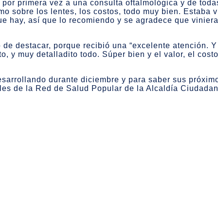
 por primera vez a una consulta oftalmológica y de toda
simo sobre los lentes, los costos, todo muy bien. Estaba 
que hay, así que lo recomiendo y se agradece que viniera
o de destacar, porque recibió una “excelente atención.
o, y muy detalladito todo. Súper bien y el valor, el cost
esarrollando durante diciembre y para saber sus próxim
les de la Red de Salud Popular de la Alcaldía Ciudadan