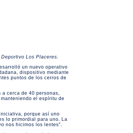
 Deportivo Los Placeres.
desarrolló un nuevo operativo
udadana, dispositivo mediante
ntes puntos de los cerros de
n a cerca de 40 personas,
 manteniendo el espíritu de
niciativa, porque así uno
es lo primordial para uno. La
o nos hicimos los lentes”.