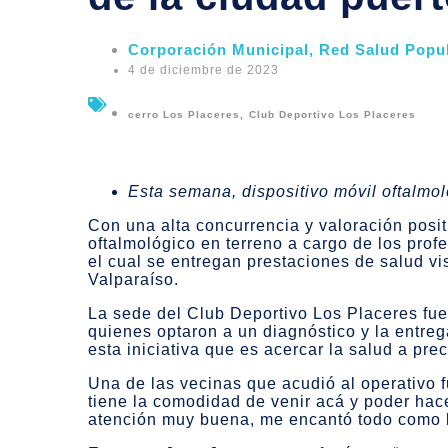
Corporación Municipal
,
Red Salud Popu
4 de diciembre de 2023
cerro Los Placeres
,
Club Deportivo Los Placeres
Esta semana, dispositivo móvil oftalmo
Con una alta concurrencia y valoración posit
oftalmológico en terreno a cargo de los pro
el cual se entregan prestaciones de salud vi
Valparaíso.
La sede del Club Deportivo Los Placeres fue
quienes optaron a un diagnóstico y la entreg
esta iniciativa que es acercar la salud a pre
Una de las vecinas que acudió al operativo 
tiene la comodidad de venir acá y poder hacer
atención muy buena, me encantó todo como lo