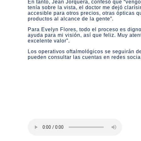
En tanto, Jean Jorquera, confesó que “vengo
tenía sobre la vista, el doctor me dejó clarí
accesible para otros precios, otras ópticas 
productos al alcance de la gente”.
Para Evelyn Flores, todo el proceso es dign
ayuda para mi visión, así que feliz. Muy atent
excelente valor”.
Los operativos oftalmológicos se seguirán d
pueden consultar las cuentas en redes socia