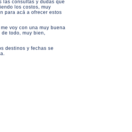
s las consultas y dudas que
viendo los costos, muy
n para acá a ofrecer estos
 Y me voy con una muy buena
o de todo, muy bien,
os destinos y fechas se
a.