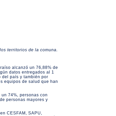
os territorios de la comuna.
araíso alcanzó un 76,88% de
egún datos entregados al 1
o del país y también por
los equipos de salud que han
do un 74%, personas con
 de personas mayores y
ia en CESFAM, SAPU,