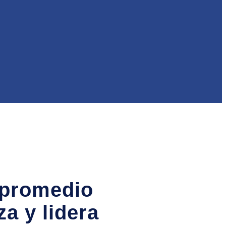
 promedio
a y lidera