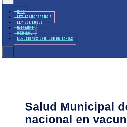
OIRS
LEY TRANSPARENCIA
LEY DEL LOBBY
INTRANET
WEBMAIL
ELECCIONES ORG. COMUNITARIAS
Salud Municipal d
nacional en vacuna