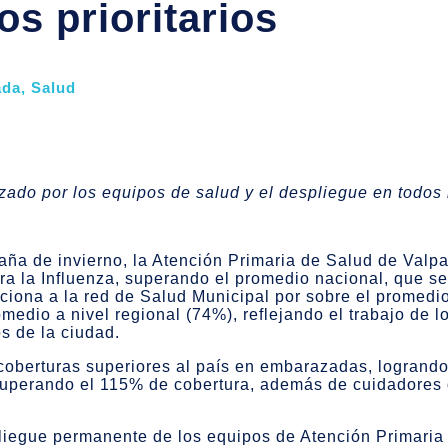
s prioritarios
ada
,
Salud
zado por los equipos de salud y el despliegue en todos l
aña de invierno, la Atención Primaria de Salud de Valp
a la Influenza, superando el promedio nacional, que s
siciona a la red de Salud Municipal por sobre el promedi
medio a nivel regional (74%), reflejando el trabajo de 
os de la ciudad.
 coberturas superiores al país en embarazadas, logran
superando el 115% de cobertura, además de cuidadores
pliegue permanente de los equipos de Atención Primar