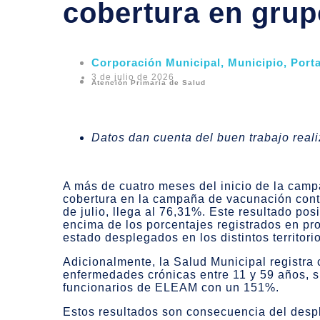
cobertura en grupo
Corporación Municipal
,
Municipio
,
Port
3 de julio de 2026
Atención Primaria de Salud
Datos dan cuenta del buen trabajo reali
A más de cuatro meses del inicio de la camp
cobertura en la campaña de vacunación contr
de julio, llega al 76,31%. Este resultado po
encima de los porcentajes registrados en pro
estado desplegados en los distintos territori
Adicionalmente, la Salud Municipal registra
enfermedades crónicas entre 11 y 59 años, 
funcionarios de ELEAM con un 151%.
Estos resultados son consecuencia del des