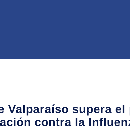
e Valparaíso supera el
ción contra la Influenz