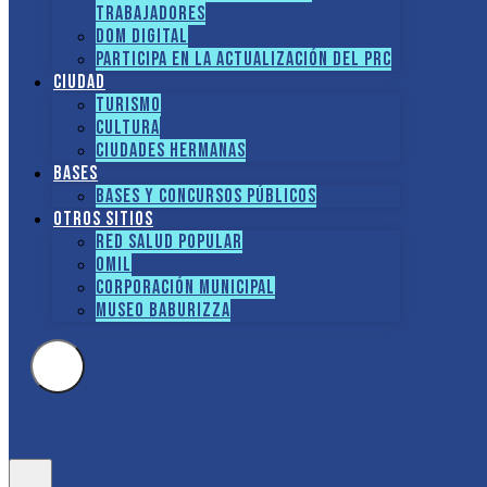
TRABAJADORES
DOM Digital
Participa en la actualización del PRC
Ciudad
Turismo
Cultura
Ciudades hermanas
Bases
Bases y Concursos Públicos
Otros sitios
Red Salud Popular
OMIL
Corporación Municipal
Museo Baburizza