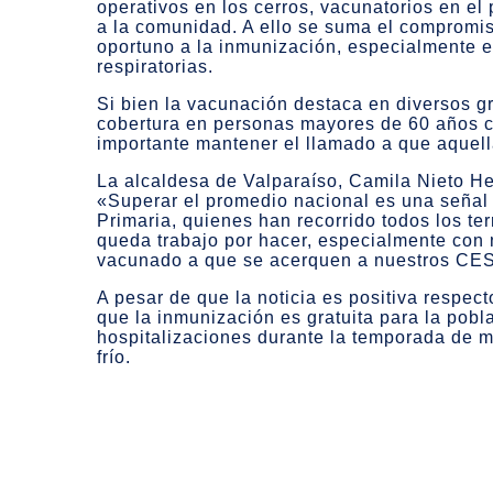
operativos en los cerros, vacunatorios en el 
a la comunidad. A ello se suma el compromis
oportuno a la inmunización, especialmente 
respiratorias.
Si bien la vacunación destaca en diversos g
cobertura en personas mayores de 60 años c
importante mantener el llamado a que aquell
La alcaldesa de Valparaíso, Camila Nieto He
«Superar el promedio nacional es una señal 
Primaria, quienes han recorrido todos los te
queda trabajo por hacer, especialmente con 
vacunado a que se acerquen a nuestros CESF
A pesar de que la noticia es positiva respe
que la inmunización es gratuita para la pobl
hospitalizaciones durante la temporada de ma
frío.