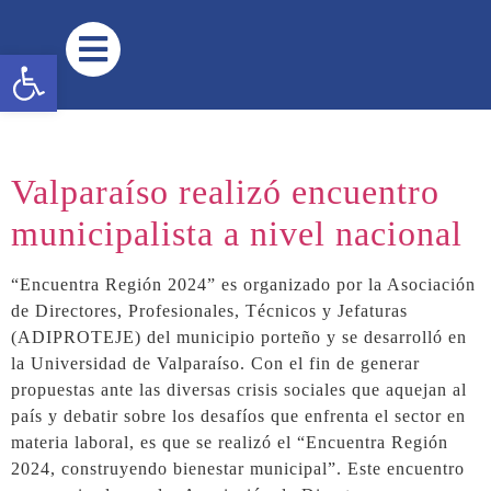
contenido
Abrir barra de herramientas
Valparaíso realizó encuentro
municipalista a nivel nacional
“Encuentra Región 2024” es organizado por la Asociación
de Directores, Profesionales, Técnicos y Jefaturas
(ADIPROTEJE) del municipio porteño y se desarrolló en
la Universidad de Valparaíso. Con el fin de generar
propuestas ante las diversas crisis sociales que aquejan al
país y debatir sobre los desafíos que enfrenta el sector en
materia laboral, es que se realizó el “Encuentra Región
2024, construyendo bienestar municipal”. Este encuentro