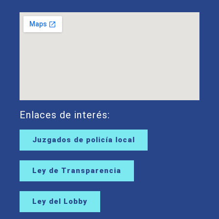
Enlaces de interés:
Juzgados de policía local
Ley de Transparencia
Ley del Lobby