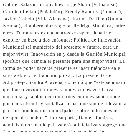
Gabriel Salazar, los alcaldes Jorge Sharp (Valparaíso),
Carolina Leitao (Peñalolén), Freddy Ramírez (Concón),
Javiera Toledo (Villa Alemana), Karina Delfino (Quinta
Normal), el gobernador regional Rodrigo Mundaca, entre
otros. Durante estos encuentros se espera debatir y
exponer en base a dos enfoques: Política de Innovación
Municipal (el municipio del presente y futuro, para un
mejor vivir); Innovación en y desde la Gestión Municipal
(política que cambia el presente para una mejor vida). La
forma de poder hacerse presente es inscribiéndose en el
sitio web encuentramunicipios.cl. La presidenta de
Adiproteje, Sandra Aravena, comentó que “este seminario
que busca encontrar nuevas innovaciones en el área
municipal y también encontrarnos en un espacio donde
podamos discutir y socializar temas que son de relevancia
para los funcionarios municipales, sobre todo en estos
tiempos de cambios”. Por su parte, Daniel Ramírez,
administrador municipal, valoró la iniciativa y agregó que
“como municipio nos complace la capacidad de