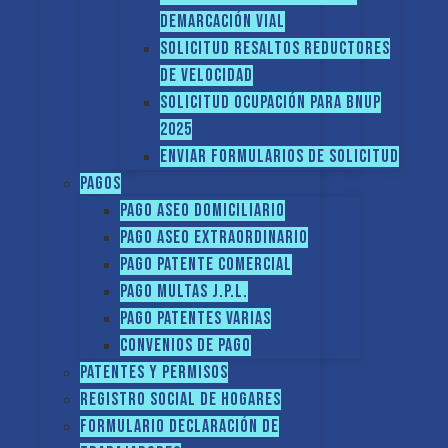
demarcación vial
Solicitud Resaltos reductores
de velocidad
Solicitud Ocupación para BNUP
2025
ENVIAR FORMULARIOS DE SOLICITUD
Pagos
Pago Aseo domiciliario
Pago Aseo extraordinario
Pago Patente comercial
Pago multas J.P.L.
Pago Patentes varias
Convenios de pago
Patentes y Permisos
Registro social de hogares
FORMULARIO DECLARACIÓN DE