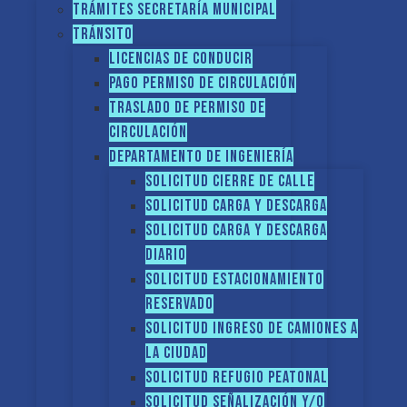
Trámites Secretaría Municipal
Tránsito
Licencias de conducir
Pago Permiso de Circulación
Traslado de Permiso de
circulación
Departamento de Ingeniería
Solicitud Cierre de calle
Solicitud Carga y descarga
Solicitud Carga y descarga
diario
Solicitud Estacionamiento
reservado
Solicitud Ingreso de camiones a
la ciudad
Solicitud Refugio peatonal
Solicitud Señalización y/o