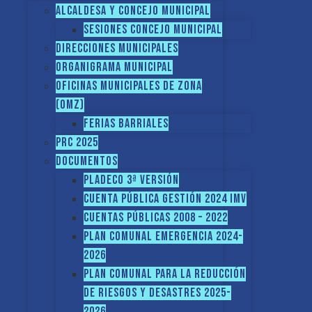
Alcaldesa y Concejo Municipal
Sesiones Concejo Municipal
Direcciones municipales
Organigrama Municipal
Oficinas Municipales de Zona
(OMZ)
Ferias Barriales
PRC 2025
Documentos
PLADECO 3ª VERSIÓN
CUENTA PÚBLICA GESTIÓN 2024 IMV
Cuentas Públicas 2008 – 2022
PLAN COMUNAL EMERGENCIA 2024-
2026
PLAN COMUNAL PARA LA REDUCCIÓN
DE RIESGOS Y DESASTRES 2025-
2026