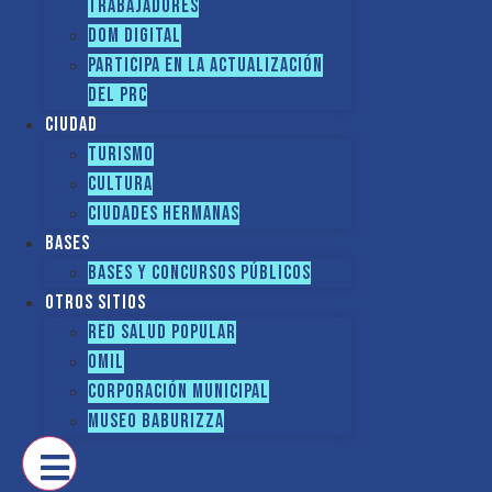
TRABAJADORES
DOM Digital
Participa en la actualización
del PRC
Ciudad
Turismo
Cultura
Ciudades hermanas
Bases
Bases y Concursos Públicos
Otros sitios
Red Salud Popular
OMIL
Corporación Municipal
Museo Baburizza