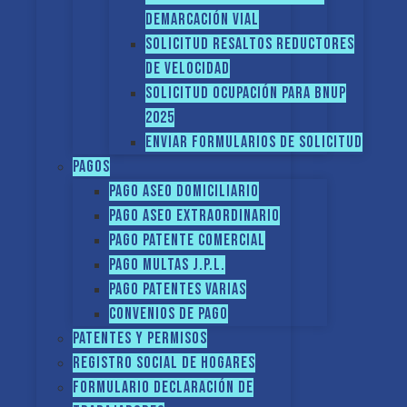
demarcación vial
Solicitud Resaltos reductores
de velocidad
Solicitud Ocupación para BNUP
2025
ENVIAR FORMULARIOS DE SOLICITUD
Pagos
Pago Aseo domiciliario
Pago Aseo extraordinario
Pago Patente comercial
Pago multas J.P.L.
Pago Patentes varias
Convenios de pago
Patentes y Permisos
Registro social de hogares
FORMULARIO DECLARACIÓN DE