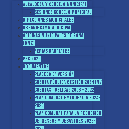
Alcaldesa y Concejo Municipal
Sesiones Concejo Municipal
Direcciones municipales
Organigrama Municipal
Oficinas Municipales de Zona
(OMZ)
Ferias Barriales
PRC 2025
Documentos
PLADECO 3ª VERSIÓN
CUENTA PÚBLICA GESTIÓN 2024 IMV
Cuentas Públicas 2008 – 2022
PLAN COMUNAL EMERGENCIA 2024-
2026
PLAN COMUNAL PARA LA REDUCCIÓN
DE RIESGOS Y DESASTRES 2025-
2026