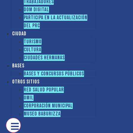
TRABAJADORES
DOM Digital
Participa en la actualización
del PRC
Ciudad
Turismo
Cultura
Ciudades hermanas
Bases
Bases y Concursos Públicos
Otros sitios
Red Salud Popular
OMIL
Corporación Municipal
Museo Baburizza