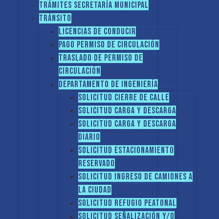
Trámites Secretaría Municipal
Tránsito
Licencias de conducir
Pago Permiso de Circulación
Traslado de Permiso de
circulación
Departamento de Ingeniería
Solicitud Cierre de calle
Solicitud Carga y descarga
Solicitud Carga y descarga
diario
Solicitud Estacionamiento
reservado
Solicitud Ingreso de camiones a
la ciudad
Solicitud Refugio peatonal
Solicitud Señalización y/o