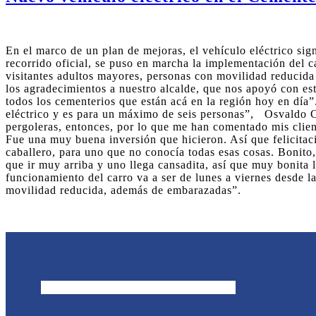
En el marco de un plan de mejoras, el vehículo eléctrico si
recorrido oficial, se puso en marcha la implementación del c
visitantes adultos mayores, personas con movilidad reducida
los agradecimientos a nuestro alcalde, que nos apoyó con es
todos los cementerios que están acá en la región hoy en día”
eléctrico y es para un máximo de seis personas”, Osvaldo C
pergoleras, entonces, por lo que me han comentado mis clien
Fue una muy buena inversión que hicieron. Así que felicitac
caballero, para uno que no conocía todas esas cosas. Bonito
que ir muy arriba y uno llega cansadita, así que muy bonita 
funcionamiento del carro va a ser de lunes a viernes desde l
movilidad reducida, además de embarazadas”.