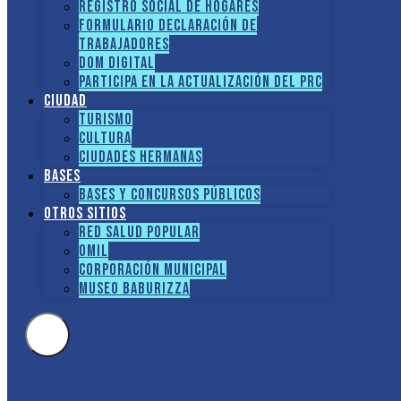
Registro social de hogares
FORMULARIO DECLARACIÓN DE
TRABAJADORES
DOM Digital
Participa en la actualización del PRC
Ciudad
Turismo
Cultura
Ciudades hermanas
Bases
Bases y Concursos Públicos
Otros sitios
Red Salud Popular
OMIL
Corporación Municipal
Museo Baburizza