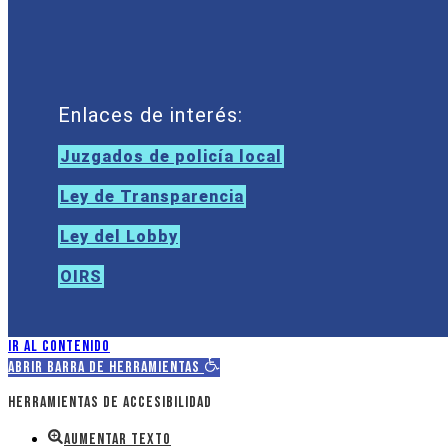
Enlaces de interés:
Juzgados de policía local
Ley de Transparencia
Ley del Lobby
OIRS
Ir al contenido
Abrir barra de herramientas
Herramientas de accesibilidad
Aumentar texto