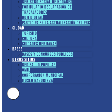
Registro social de hogares
FORMULARIO DECLARACIÓN DE
TRABAJADORES
DOM Digital
Participa en la actualización del PRC
Ciudad
Turismo
Cultura
Ciudades hermanas
Bases
Bases y Concursos Públicos
Otros sitios
Red Salud Popular
OMIL
Corporación Municipal
Museo Baburizza