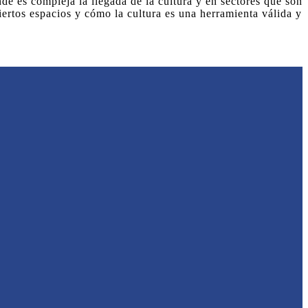
nde es compleja la llegada de la cultura y en sectores que son
rtos espacios y cómo la cultura es una herramienta válida y