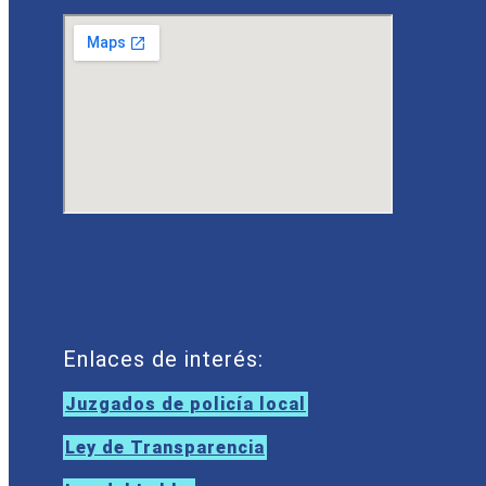
Enlaces de interés:
Juzgados de policía local
Ley de Transparencia