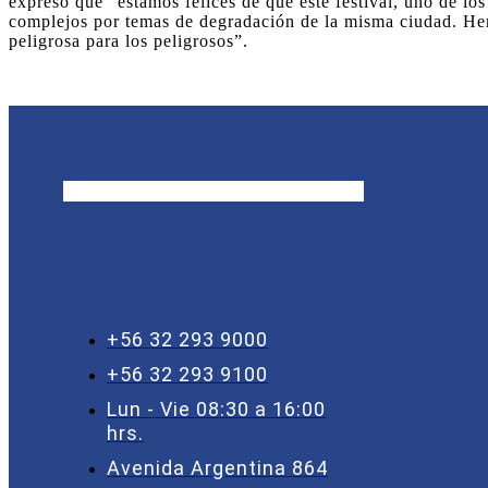
expresó que “estamos felices de que este festival, uno de los
complejos por temas de degradación de la misma ciudad. Hemo
peligrosa para los peligrosos”.
+56 32 293 9000
+56 32 293 9100
Lun - Vie 08:30 a 16:00
hrs.
Avenida Argentina 864