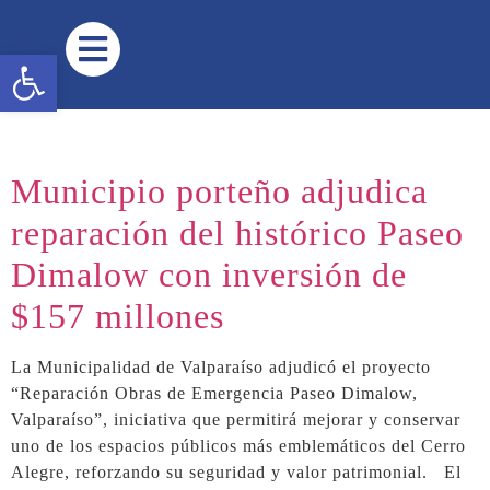
contenido
Abrir barra de herramientas
Municipio porteño adjudica
reparación del histórico Paseo
Dimalow con inversión de
$157 millones
La Municipalidad de Valparaíso adjudicó el proyecto
“Reparación Obras de Emergencia Paseo Dimalow,
Valparaíso”, iniciativa que permitirá mejorar y conservar
uno de los espacios públicos más emblemáticos del Cerro
Alegre, reforzando su seguridad y valor patrimonial. El