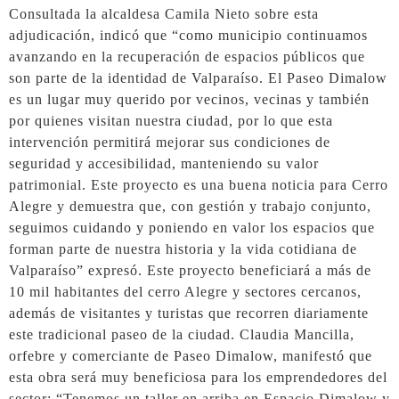
Consultada la alcaldesa Camila Nieto sobre esta
adjudicación, indicó que “como municipio continuamos
avanzando en la recuperación de espacios públicos que
son parte de la identidad de Valparaíso. El Paseo Dimalow
es un lugar muy querido por vecinos, vecinas y también
por quienes visitan nuestra ciudad, por lo que esta
intervención permitirá mejorar sus condiciones de
seguridad y accesibilidad, manteniendo su valor
patrimonial. Este proyecto es una buena noticia para Cerro
Alegre y demuestra que, con gestión y trabajo conjunto,
seguimos cuidando y poniendo en valor los espacios que
forman parte de nuestra historia y la vida cotidiana de
Valparaíso” expresó. Este proyecto beneficiará a más de
10 mil habitantes del cerro Alegre y sectores cercanos,
además de visitantes y turistas que recorren diariamente
este tradicional paseo de la ciudad. Claudia Mancilla,
orfebre y comerciante de Paseo Dimalow, manifestó que
esta obra será muy beneficiosa para los emprendedores del
sector: “Tenemos un taller en arriba en Espacio Dimalow y