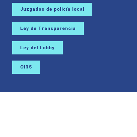
Juzgados de policía local
Ley de Transparencia
Ley del Lobby
OIRS