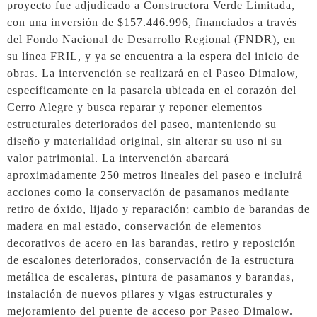
proyecto fue adjudicado a Constructora Verde Limitada,
con una inversión de $157.446.996, financiados a través
del Fondo Nacional de Desarrollo Regional (FNDR), en
su línea FRIL, y ya se encuentra a la espera del inicio de
obras. La intervención se realizará en el Paseo Dimalow,
específicamente en la pasarela ubicada en el corazón del
Cerro Alegre y busca reparar y reponer elementos
estructurales deteriorados del paseo, manteniendo su
diseño y materialidad original, sin alterar su uso ni su
valor patrimonial. La intervención abarcará
aproximadamente 250 metros lineales del paseo e incluirá
acciones como la conservación de pasamanos mediante
retiro de óxido, lijado y reparación; cambio de barandas de
madera en mal estado, conservación de elementos
decorativos de acero en las barandas, retiro y reposición
de escalones deteriorados, conservación de la estructura
metálica de escaleras, pintura de pasamanos y barandas,
instalación de nuevos pilares y vigas estructurales y
mejoramiento del puente de acceso por Paseo Dimalow.