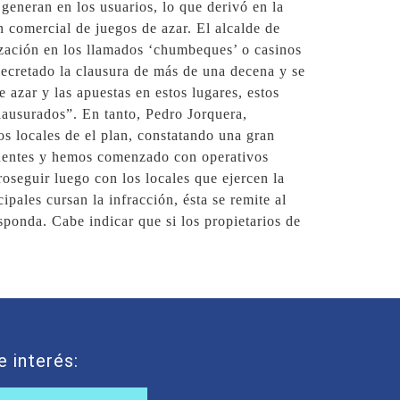
generan en los usuarios, lo que derivó en la
n comercial de juegos de azar. El alcalde de
ización en los llamados ‘chumbeques’ o casinos
decretado la clausura de más de una decena y se
 azar y las apuestas en estos lugares, estos
clausurados”. En tanto, Pedro Jorquera,
os locales de el plan, constatando una gran
tinentes y hemos comenzado con operativos
oseguir luego con los locales que ejercen la
pales cursan la infracción, ésta se remite al
esponda. Cabe indicar que si los propietarios de
e interés: