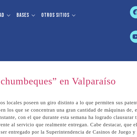
ad
Bases
Otros sitios
 “chumbeques” en Valparaíso
os locales poseen un giro distinto a lo que permiten sus paten
en los que se concentran una gran cantidad de máquinas de, e
nstante, con el que durante esta semana ha logrado clausurar t
ente al servicio que realmente entregan. Cabe destacar, que e
e ser entregado por la Superintendencia de Casinos de Juego y