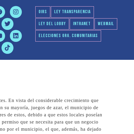
OIRS
LEY TRANSPARENCIA
LEY DEL LOBBY
INTRANET
WEBMAIL
ELECCIONES ORG. COMUNITARIAS
tes. En vista del considerable crecimiento que
n su mayoría, juegos de azar, el municipio de
res de estos, debido a que estos locales poseían
l permiso que se necesita para que un negocio
 no por el municipio, el que, además, ha dejado