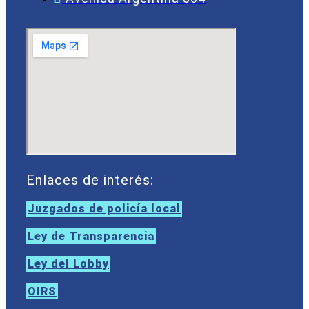
Enlaces de interés:
Juzgados de policía local
Ley de Transparencia
Ley del Lobby
OIRS