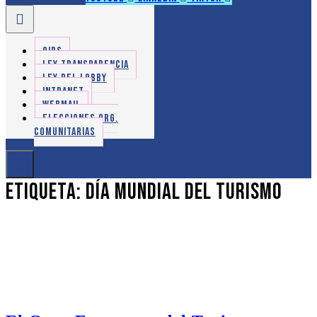
OIRS
LEY TRANSPARENCIA
LEY DEL LOBBY
INTRANET
WEBMAIL
ELECCIONES ORG.
COMUNITARIAS
Etiqueta:
Día Mundial del Turismo