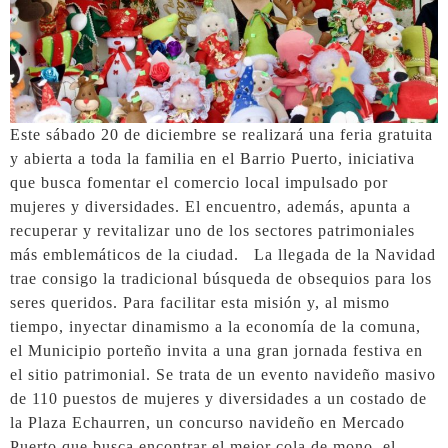
Este sábado 20 de diciembre se realizará una feria gratuita
y abierta a toda la familia en el Barrio Puerto, iniciativa
que busca fomentar el comercio local impulsado por
mujeres y diversidades. El encuentro, además, apunta a
recuperar y revitalizar uno de los sectores patrimoniales
más emblemáticos de la ciudad. La llegada de la Navidad
trae consigo la tradicional búsqueda de obsequios para los
seres queridos. Para facilitar esta misión y, al mismo
tiempo, inyectar dinamismo a la economía de la comuna,
el Municipio porteño invita a una gran jornada festiva en
el sitio patrimonial. Se trata de un evento navideño masivo
de 110 puestos de mujeres y diversidades a un costado de
la Plaza Echaurren, un concurso navideño en Mercado
Puerto que busca encontrar el mejor cola de mono, el