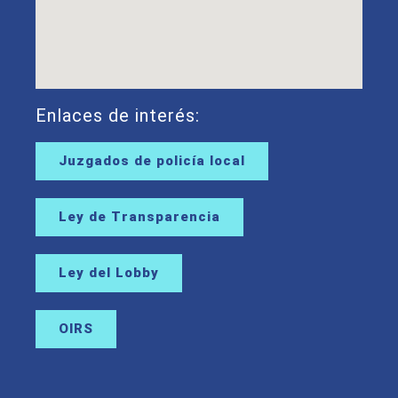
Enlaces de interés:
Juzgados de policía local
Ley de Transparencia
Ley del Lobby
OIRS