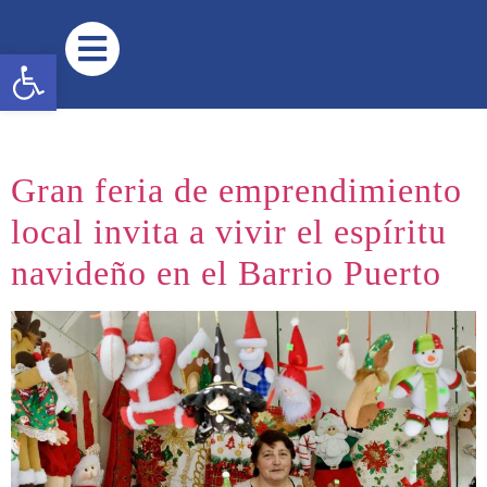
contenido
Abrir barra de herramientas
Gran feria de emprendimiento
local invita a vivir el espíritu
navideño en el Barrio Puerto