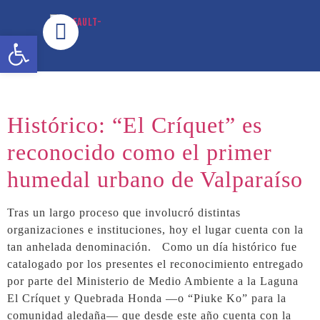
contenido
Abrir barra de herramientas
Histórico: “El Críquet” es
reconocido como el primer
humedal urbano de Valparaíso
Tras un largo proceso que involucró distintas
organizaciones e instituciones, hoy el lugar cuenta con la
tan anhelada denominación. Como un día histórico fue
catalogado por los presentes el reconocimiento entregado
por parte del Ministerio de Medio Ambiente a la Laguna
El Críquet y Quebrada Honda —o “Piuke Ko” para la
comunidad aledaña— que desde este año cuenta con la