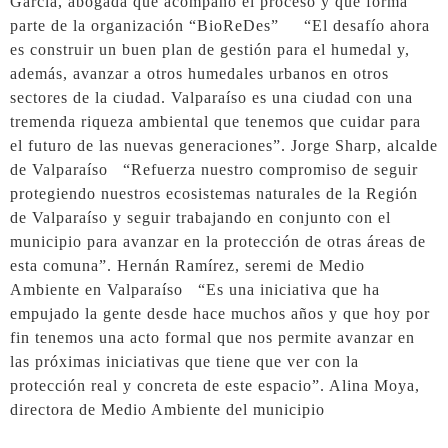
García, abogada que acompañó el proceso y que forma
parte de la organización “BioReDes” “El desafío ahora
es construir un buen plan de gestión para el humedal y,
además, avanzar a otros humedales urbanos en otros
sectores de la ciudad. Valparaíso es una ciudad con una
tremenda riqueza ambiental que tenemos que cuidar para
el futuro de las nuevas generaciones”. Jorge Sharp, alcalde
de Valparaíso “Refuerza nuestro compromiso de seguir
protegiendo nuestros ecosistemas naturales de la Región
de Valparaíso y seguir trabajando en conjunto con el
municipio para avanzar en la protección de otras áreas de
esta comuna”. Hernán Ramírez, seremi de Medio
Ambiente en Valparaíso “Es una iniciativa que ha
empujado la gente desde hace muchos años y que hoy por
fin tenemos una acto formal que nos permite avanzar en
las próximas iniciativas que tiene que ver con la
protección real y concreta de este espacio”. Alina Moya,
directora de Medio Ambiente del municipio