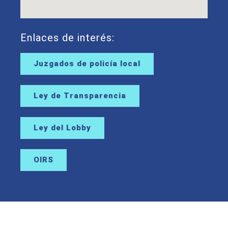
Enlaces de interés:
Juzgados de policía local
Ley de Transparencia
Ley del Lobby
OIRS