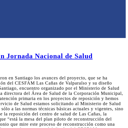
en Jornada Nacional de Salud
ron en Santiago los avances del proyecto, que se ha
ucción del CESFAM Las Cañas de Valparaíso y su diseño
Santiago, encuentro organizado por el Ministerio de Salud
 La directora del Área de Salud de la Corporación Municipal,
 atención primaria en los proyectos de reposición y hemos
vicio de Salud estamos solicitando al Ministerio de Salud
sólo a las normas técnicas básicas actuales y vigentes, sino
e la reposición del centro de salud de Las Cañas, la
que “está la mesa del plan piloto de reconstrucción del
tonio que mire este proceso de reconstrucción como una