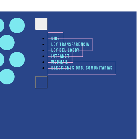
OIRS
LEY TRANSPARENCIA
LEY DEL LOBBY
INTRANET
WEBMAIL
ELECCIONES ORG. COMUNITARIAS