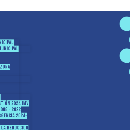
nicipal
Municipal
s
 Zona
N
STIÓN 2024 IMV
008 – 2022
GENCIA 2024-
 LA REDUCCIÓN