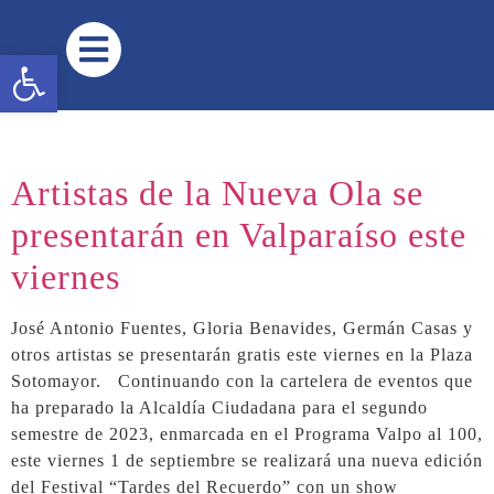
contenido
Abrir barra de herramientas
Artistas de la Nueva Ola se
presentarán en Valparaíso este
viernes
José Antonio Fuentes, Gloria Benavides, Germán Casas y
otros artistas se presentarán gratis este viernes en la Plaza
Sotomayor. Continuando con la cartelera de eventos que
ha preparado la Alcaldía Ciudadana para el segundo
semestre de 2023, enmarcada en el Programa Valpo al 100,
este viernes 1 de septiembre se realizará una nueva edición
del Festival “Tardes del Recuerdo” con un show