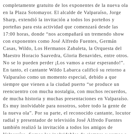
completamente gratuito de los exponentes de la nueva ola
en la Plaza Sotomayor. El alcalde de Valparaíso, Jorge
Sharp, extendió la invitación a todos los porteños y
porteñas para esta actividad que comenzará desde las
17:00 horas, donde “nos acompañará un tremendo show
con exponentes como José Alfredo Fuentes, Germán
Casas, Wildo, Los Hermanos Zabaleta, la Orquesta del
Maestro Horacio Saavedra, Gloria Benavides, entre otros.
No se lo pueden perder ¡Los vamos a estar esperando!”.
En tanto, el cantante Wildo Labarca calificó su retorno a
Valparaíso como un momento especial, debido a que
siempre que vienen a la ciudad puerto “se produce un
reencuentro con mucha nostalgia, con muchos recuerdos,
de mucha historia y muchas presentaciones en Valparaíso.
Es muy inolvidable para nosotros, sobre todo la gente de
la nueva ola”. Por su parte, el reconocido cantante, locutor
radial y presentador de televisión José Alfredo Fuentes
también realizó la invitación a todos los amigos de