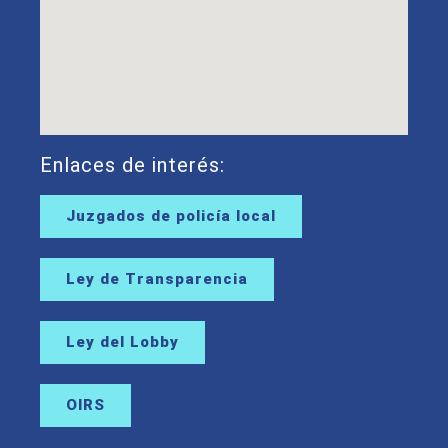
Enlaces de interés:
Juzgados de policía local
Ley de Transparencia
Ley del Lobby
OIRS