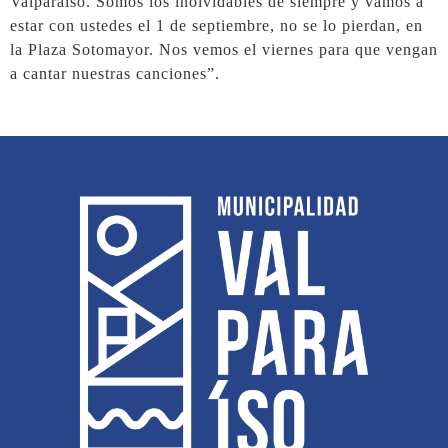
Valparaíso. Somos los inolvidables de siempre y vamos a
estar con ustedes el 1 de septiembre, no se lo pierdan, en
la Plaza Sotomayor. Nos vemos el viernes para que vengan
a cantar nuestras canciones”.