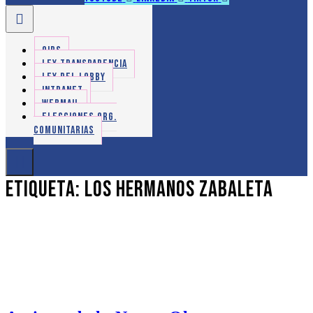
OIRS
LEY TRANSPARENCIA
LEY DEL LOBBY
INTRANET
WEBMAIL
ELECCIONES ORG.
COMUNITARIAS
Etiqueta:
Los Hermanos Zabaleta