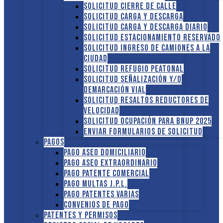
Solicitud Cierre de calle
Solicitud Carga y descarga
Solicitud Carga y descarga diario
Solicitud Estacionamiento reservado
Solicitud Ingreso de camiones a la
ciudad
Solicitud Refugio peatonal
Solicitud Señalización y/o
demarcación vial
Solicitud Resaltos reductores de
velocidad
Solicitud Ocupación para BNUP 2025
ENVIAR FORMULARIOS DE SOLICITUD
Pagos
Pago Aseo domiciliario
Pago Aseo extraordinario
Pago Patente comercial
Pago multas J.P.L.
Pago Patentes varias
Convenios de pago
Patentes y Permisos