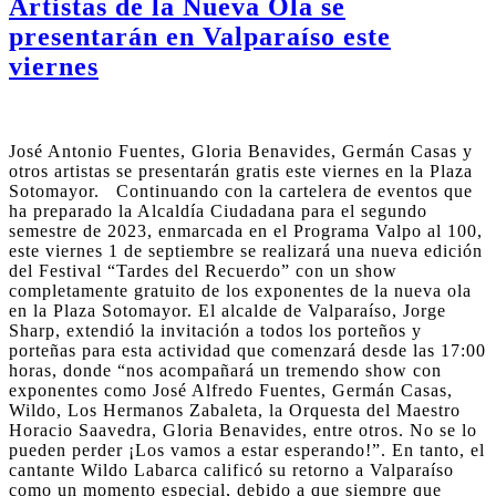
Artistas de la Nueva Ola se
presentarán en Valparaíso este
viernes
José Antonio Fuentes, Gloria Benavides, Germán Casas y
otros artistas se presentarán gratis este viernes en la Plaza
Sotomayor. Continuando con la cartelera de eventos que
ha preparado la Alcaldía Ciudadana para el segundo
semestre de 2023, enmarcada en el Programa Valpo al 100,
este viernes 1 de septiembre se realizará una nueva edición
del Festival “Tardes del Recuerdo” con un show
completamente gratuito de los exponentes de la nueva ola
en la Plaza Sotomayor. El alcalde de Valparaíso, Jorge
Sharp, extendió la invitación a todos los porteños y
porteñas para esta actividad que comenzará desde las 17:00
horas, donde “nos acompañará un tremendo show con
exponentes como José Alfredo Fuentes, Germán Casas,
Wildo, Los Hermanos Zabaleta, la Orquesta del Maestro
Horacio Saavedra, Gloria Benavides, entre otros. No se lo
pueden perder ¡Los vamos a estar esperando!”. En tanto, el
cantante Wildo Labarca calificó su retorno a Valparaíso
como un momento especial, debido a que siempre que