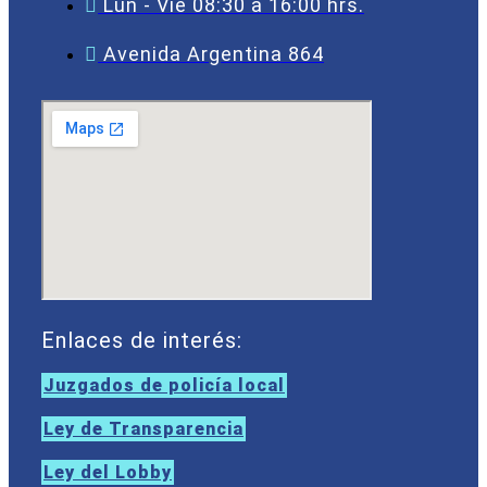
Lun - Vie 08:30 a 16:00 hrs.
Avenida Argentina 864
Enlaces de interés:
Juzgados de policía local
Ley de Transparencia
Ley del Lobby