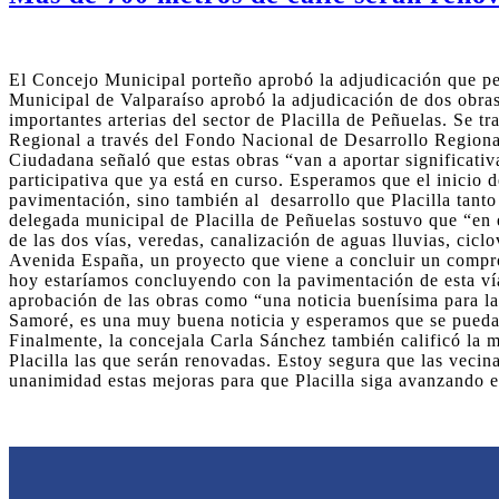
El Concejo Municipal porteño aprobó la adjudicación que 
Municipal de Valparaíso aprobó la adjudicación de dos obra
importantes arterias del sector de Placilla de Peñuelas. Se 
Regional a través del Fondo Nacional de Desarrollo Regiona
Ciudadana señaló que estas obras “van a aportar significativ
participativa que ya está en curso. Esperamos que el inicio d
pavimentación, sino también al desarrollo que Placilla tant
delegada municipal de Placilla de Peñuelas sostuvo que “en
de las dos vías, veredas, canalización de aguas lluvias, ciclo
Avenida España, un proyecto que viene a concluir un compro
hoy estaríamos concluyendo con la pavimentación de esta ví
aprobación de las obras como “una noticia buenísima para l
Samoré, es una muy buena noticia y esperamos que se pueda 
Finalmente, la concejala Carla Sánchez también calificó la
Placilla las que serán renovadas. Estoy segura que las vecin
unanimidad estas mejoras para que Placilla siga avanzando e