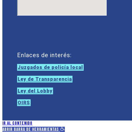
Enlaces de interés:
Juzgados de policía local
Ley de Transparencia
Ley del Lobby
OIRS
Ir al contenido
Abrir barra de herramientas