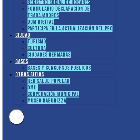
Registro social de hogares
FORMULARIO DECLARACIÓN DE
TRABAJADORES
DOM Digital
Participa en la actualización del PRC
Ciudad
Turismo
Cultura
Ciudades hermanas
Bases
Bases y Concursos Públicos
Otros sitios
Red Salud Popular
OMIL
Corporación Municipal
Museo Baburizza