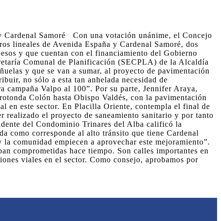
a y Cardenal Samoré Con una votación unánime, el Concejo
tros lineales de Avenida España y Cardenal Samoré, dos
 pesos y que cuentan con el financiamiento del Gobierno
cretaría Comunal de Planificación (SECPLA) de la Alcaldía
Peñuelas y que se van a sumar, al proyecto de pavimentación
ribuir, no sólo a esta tan anhelada necesidad de
ra campaña Valpo al 100”. Por su parte, Jennifer Araya,
a rotonda Colón hasta Obispo Valdés, con la pavimentación
al en este sector. En Placilla Oriente, contempla el final de
 realizado el proyecto de saneamiento sanitario y por tanto
dente del Condominio Trinares del Alba calificó la
da como corresponde al alto tránsito que tiene Cardenal
s y la comunidad empiecen a aprovechar este mejoramiento”.
aban comprometidas hace tiempo. Son calles importantes en
iciones viales en el sector. Como consejo, aprobamos por