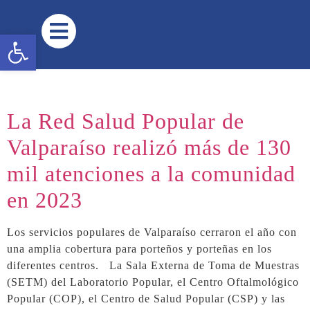
contenido
Abrir barra de herramientas
La Red Salud Popular de
Valparaíso realizó más de 130
mil atenciones a la comunidad
en 2023
Los servicios populares de Valparaíso cerraron el año con
una amplia cobertura para porteños y porteñas en los
diferentes centros. La Sala Externa de Toma de Muestras
(SETM) del Laboratorio Popular, el Centro Oftalmológico
Popular (COP), el Centro de Salud Popular (CSP) y las