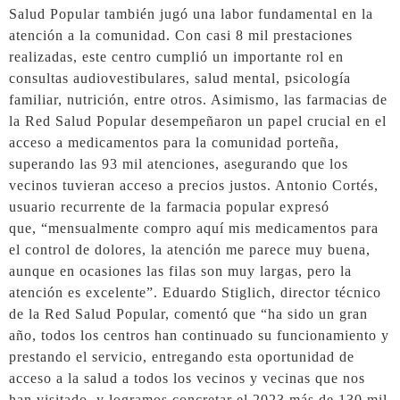
Salud Popular también jugó una labor fundamental en la
atención a la comunidad. Con casi 8 mil prestaciones
realizadas, este centro cumplió un importante rol en
consultas audiovestibulares, salud mental, psicología
familiar, nutrición, entre otros. Asimismo, las farmacias de
la Red Salud Popular desempeñaron un papel crucial en el
acceso a medicamentos para la comunidad porteña,
superando las 93 mil atenciones, asegurando que los
vecinos tuvieran acceso a precios justos. Antonio Cortés,
usuario recurrente de la farmacia popular expresó
que, “mensualmente compro aquí mis medicamentos para
el control de dolores, la atención me parece muy buena,
aunque en ocasiones las filas son muy largas, pero la
atención es excelente”. Eduardo Stiglich, director técnico
de la Red Salud Popular, comentó que “ha sido un gran
año, todos los centros han continuado su funcionamiento y
prestando el servicio, entregando esta oportunidad de
acceso a la salud a todos los vecinos y vecinas que nos
han visitado, y logramos concretar el 2023 más de 130 mil